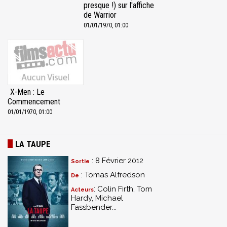
presque !) sur l'affiche
de Warrior
01/01/1970, 01:00
X-Men : Le
Commencement
01/01/1970, 01:00
LA TAUPE
: 8 Février 2012
Sortie
: Tomas Alfredson
De
: Colin Firth, Tom
Acteurs
Hardy, Michael
Fassbender...