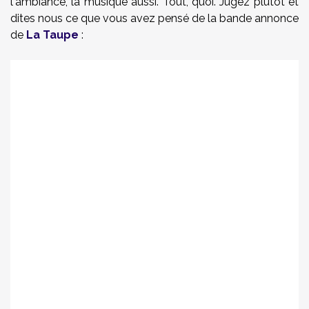
l'ambiance, la musique aussi. Tout, quoi. Jugez plutôt et
dites nous ce que vous avez pensé de la bande annonce
de
La Taupe
: