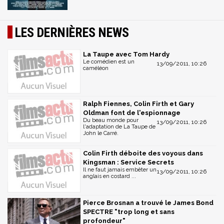
LES DERNIÈRES NEWS
La Taupe avec Tom Hardy
Le comédien est un
13/09/2011, 10:26
caméléon
Ralph Fiennes, Colin Firth et Gary
Oldman font de l'espionnage
Du beau monde pour
13/09/2011, 10:26
l'adaptation de La Taupe de
John le Carré.
Colin Firth déboite des voyous dans
Kingsman : Service Secrets
Il ne faut jamais embêter un
13/09/2011, 10:26
anglais en costard ...
Pierce Brosnan a trouvé le James Bond
SPECTRE "trop long et sans
profondeur"