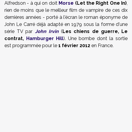
Alfredson
- à qui on doit
Morse
(Let the Right One In)
,
rien de moins que le meilleur film de vampire de ces dix
dernières années - porté à l'écran le roman éponyme de
John Le Carré déjà adapté en 1979 sous la forme d'une
série TV par
John Irvin
(
Les chiens de guerre, Le
contrat,
Hamburger Hill
). Une bombe dont la sortie
est programmée pour le
1 février 2012
en France.