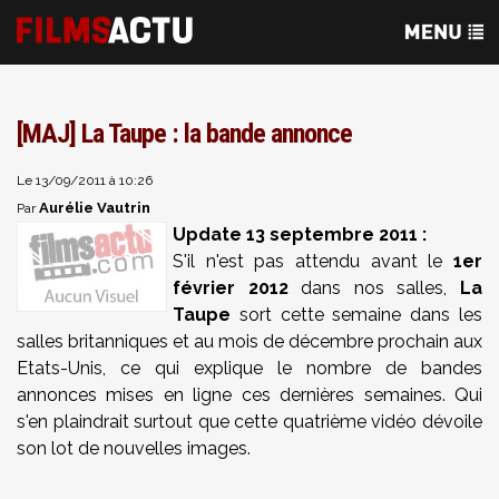
[MAJ] La Taupe : la bande annonce
Le 13/09/2011 à 10:26
Aurélie Vautrin
Par
Update 13 septembre 2011 :
S'il n'est pas attendu avant le
1er
février 2012
dans nos salles,
La
Taupe
sort cette semaine dans les
salles britanniques et au mois de décembre prochain aux
Etats-Unis, ce qui explique le nombre de bandes
annonces mises en ligne ces dernières semaines. Qui
s'en plaindrait surtout que cette quatrième vidéo dévoile
son lot de nouvelles images.