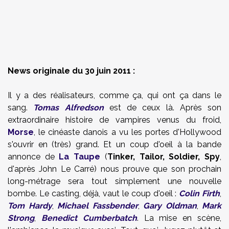
News originale du 30 juin 2011 :
Il y a des réalisateurs, comme ça, qui ont ça dans le
sang.
Tomas Alfredson
est de ceux là. Après son
extraordinaire histoire de vampires venus du froid,
Morse
, le cinéaste danois a vu les portes d'Hollywood
s'ouvrir en (très) grand. Et un coup d'oeil à la bande
annonce de
La Taupe
(
Tinker, Tailor, Soldier, Spy
,
d'après John Le Carré) nous prouve que son prochain
long-métrage sera tout simplement une nouvelle
bombe. Le casting, déjà, vaut le coup d'oeil :
Colin Firth
,
Tom Hardy
,
Michael Fassbender
,
Gary Oldman
,
Mark
Strong
,
Benedict Cumberbatch
. La mise en scène,