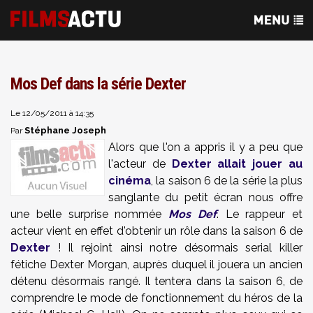
Mos Def dans la série Dexter
Le 12/05/2011 à 14:35
Stéphane Joseph
Par
Alors que l'on a appris il y a peu que
l'acteur de
Dexter allait jouer au
cinéma
, la saison 6 de la série la plus
sanglante du petit écran nous offre
une belle surprise nommée
Mos Def
. Le rappeur et
acteur vient en effet d'obtenir un rôle dans la saison 6 de
Dexter
! Il rejoint ainsi notre désormais serial killer
fétiche Dexter Morgan, auprès duquel il jouera un ancien
détenu désormais rangé. Il tentera dans la saison 6, de
comprendre le mode de fonctionnement du héros de la