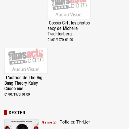
Gossip Girl : les photos
sexy de Michelle
Trachtenberg
01/01/1970, 01:00
L'actrice de The Big
Bang Theory Kaley
Cuoco nue
01/01/1970, 01:00
DEXTER
: Policier, Thriller
Genre(s)