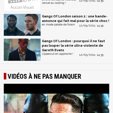
12/05/2011, 14:35
venue au casting !
Gangs Of London saison 2 : une bande-
annonce qui fait mal pour la série choc !
en mode patate de forain
12/05/2011, 14:35
Gangs Of London : pourquoi il ne faut
pas louper la série ultra-violente de
Gareth Evans
Uppercut en approche !
12/05/2011, 14:35
VIDÉOS À NE PAS MANQUER