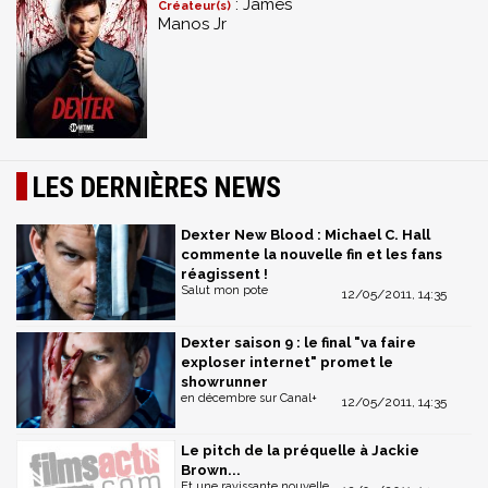
: James
Créateur(s)
Manos Jr
LES DERNIÈRES NEWS
Dexter New Blood : Michael C. Hall
commente la nouvelle fin et les fans
réagissent !
Salut mon pote
12/05/2011, 14:35
Dexter saison 9 : le final "va faire
exploser internet" promet le
showrunner
en décembre sur Canal+
12/05/2011, 14:35
Le pitch de la préquelle à Jackie
Brown...
Et une ravissante nouvelle