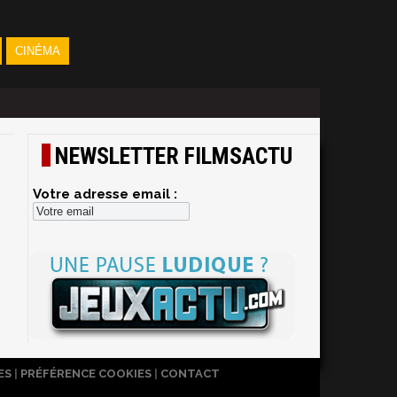
CINÉMA
NEWSLETTER FILMSACTU
Votre adresse email :
ES
|
PRÉFÉRENCE COOKIES
|
CONTACT