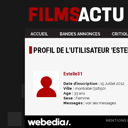
ACCUEIL
BANDES ANNONCES
CRITIQ
PROFIL DE L'UTILISATEUR 'ESTE
Estelle31
Date d’inscription :
15 Juillet 2012
Ville :
montrabé (31850)
Age :
33 ans
Sexe :
Femme
Messages :
voir ses messages
MENTIONS 