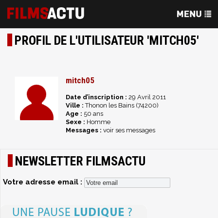
PROFIL DE L'UTILISATEUR 'MITCH05'
mitch05
Date d’inscription :
29 Avril 2011
Ville :
Thonon les Bains (74200)
Age :
50 ans
Sexe :
Homme
Messages :
voir ses messages
NEWSLETTER FILMSACTU
Votre adresse email :