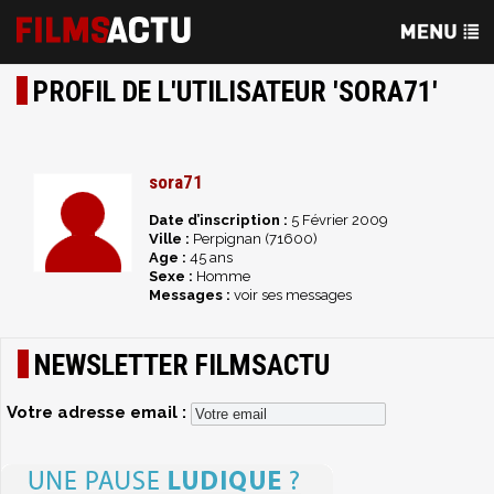
PROFIL DE L'UTILISATEUR 'SORA71'
sora71
Date d’inscription :
5 Février 2009
Ville :
Perpignan (71600)
Age :
45 ans
Sexe :
Homme
Messages :
voir ses messages
NEWSLETTER FILMSACTU
Votre adresse email :