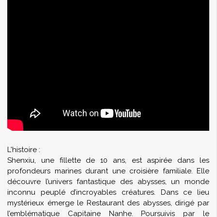
L'histoire :
Shenxiu, une fillette de 10 ans, est aspirée dans les
profondeurs marines durant une croisière familiale. Elle
découvre l’univers fantastique des abysses, un monde
inconnu peuplé d’incroyables créatures. Dans ce lieu
mystérieux émerge le Restaurant des abysses, dirigé par
l’emblématique Capitaine Nanhe. Poursuivis par le