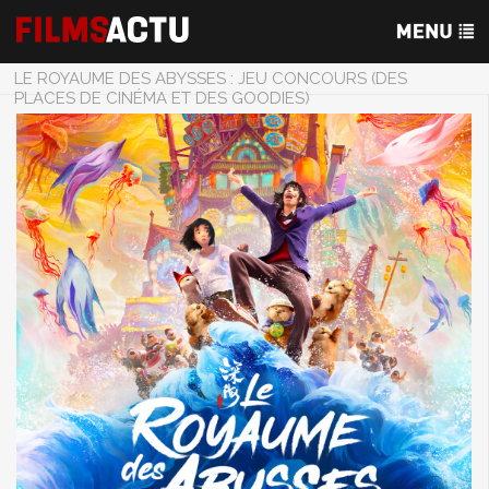
LE ROYAUME DES ABYSSES : JEU CONCOURS (DES
PLACES DE CINÉMA ET DES GOODIES)