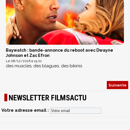
Baywatch : bande-annonce du reboot avec Dwayne
Johnson et Zac Efron
Le 08/12/2016 à 15:01
des muscles, des blagues, des bikinis
Suivante
NEWSLETTER FILMSACTU
Votre adresse email :