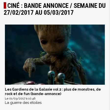
CINÉ : BANDE ANNONCE / SEMAINE DU
27/02/2017 AU 05/03/2017
Les Gardiens de la Galaxie vol 2 : plus de monstres, de
rock et de fun (bande-annonce)
Le 01/03/2017 à 10:46
La guerre des étoiles