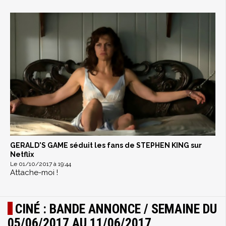
GERALD'S GAME séduit les fans de STEPHEN KING sur
Netflix
Le 01/10/2017 à 19:44
Attache-moi !
CINÉ : BANDE ANNONCE / SEMAINE DU
05/06/2017 AU 11/06/2017