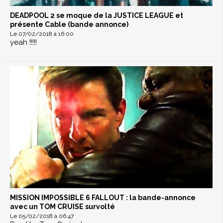
DEADPOOL 2 se moque de la JUSTICE LEAGUE et
présente Cable (bande annonce)
Le 07/02/2018 à 16:00
yeah !!!!!
MISSION IMPOSSIBLE 6 FALLOUT : la bande-annonce
avec un TOM CRUISE survolté
Le 05/02/2018 à 06:47