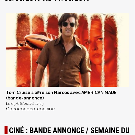
Tom Cruise s'offre son Narcos avec AMERICAN MADE
(bande-annonce)
Le 05/06/2017 à 17:23
Cococococo..cocaine !
CINÉ : BANDE ANNONCE / SEMAINE DU