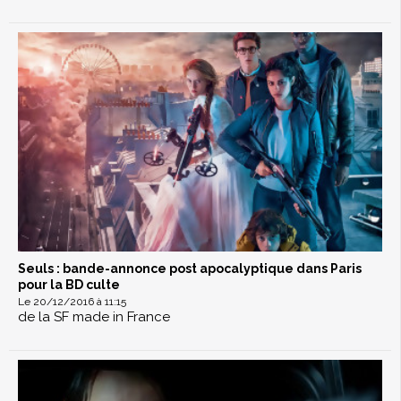
Seuls : bande-annonce post apocalyptique dans Paris
pour la BD culte
Le 20/12/2016 à 11:15
de la SF made in France