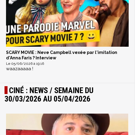
SCARY MOVIE : Neve Campbell vexée par l'imitation
d'Anna Faris ? Interview
Le 05/06/2026 à 19:16
waazaaaaa !
CINÉ : NEWS / SEMAINE DU
30/03/2026 AU 05/04/2026