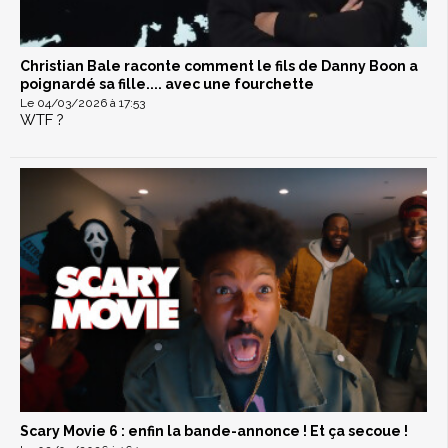
Christian Bale raconte comment le fils de Danny Boon a
poignardé sa fille.... avec une fourchette
Le 04/03/2026 à 17:53
WTF ?
Scary Movie 6 : enfin la bande-annonce ! Et ça secoue !