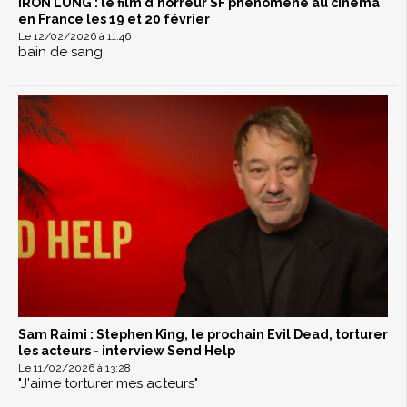
IRON LUNG : le film d'horreur SF phénomène au cinéma
en France les 19 et 20 février
Le 12/02/2026 à 11:46
bain de sang
Sam Raimi : Stephen King, le prochain Evil Dead, torturer
les acteurs - interview Send Help
Le 11/02/2026 à 13:28
"J'aime torturer mes acteurs"