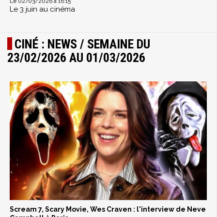
Le 02/03/2026 à 16:15
Le 3 juin au cinéma
CINÉ : NEWS / SEMAINE DU
23/02/2026 AU 01/03/2026
Scream 7, Scary Movie, Wes Craven : l'interview de Neve