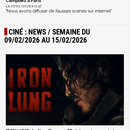
Campbell à Paris
Le 27/02/2026 à 11:57
"Nous avons diffuser de fausses scènes sur internet"
CINÉ : NEWS / SEMAINE DU
09/02/2026 AU 15/02/2026