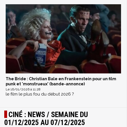
The Bride : Christian Bale en Frankenstein pour un film
punk et 'monstrueux' (bande-annonce)
Le 16/01/2026 à 11:28
le film le plus fou du début 2026 ?
CINÉ : NEWS / SEMAINE DU
01/12/2025 AU 07/12/2025