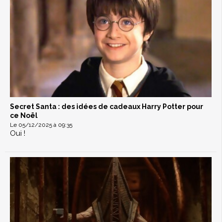
Secret Santa : des idées de cadeaux Harry Potter pour
ce Noël
Le 05/12/2025 à 09:35
Oui !