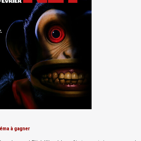
éma à gagner