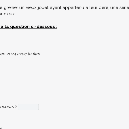
le grenier un vieux jouet ayant appartenu à leur père, une série
r d'eux…
e à la question ci-dessous :
en 2024 avec le film :
oncours ?