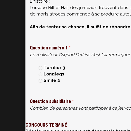
L'histoire :
Lorsque Bill et Hal, des jumeaux, trouvent dans 
de morts atroces commence à se produire autou
Afin de tenter sa chance, il suffit de répondr
Question numéro 1
*
Le réalisateur Osgood Perkins s'est fait remarquer 
Terrifier 3
Longlegs
Smile 2
Question subsidiaire
*
Combien de personnes vont participer à ce jeu-c
CONCOURS TERMINÉ