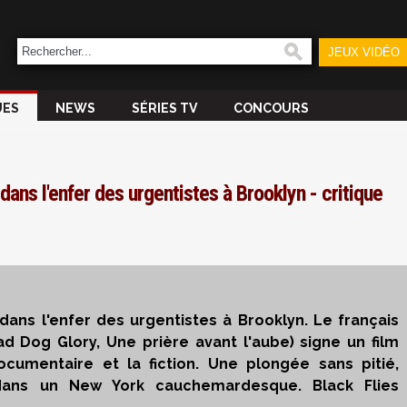
JEUX VIDÉO
UES
NEWS
SÉRIES TV
CONCOURS
dans l'enfer des urgentistes à Brooklyn - critique
ans l'enfer des urgentistes à Brooklyn. Le français
d Dog Glory, Une prière avant l'aube) signe un film
cumentaire et la fiction. Une plongée sans pitié,
 dans un New York cauchemardesque. Black Flies