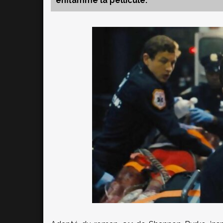
enflamme la pellicule.