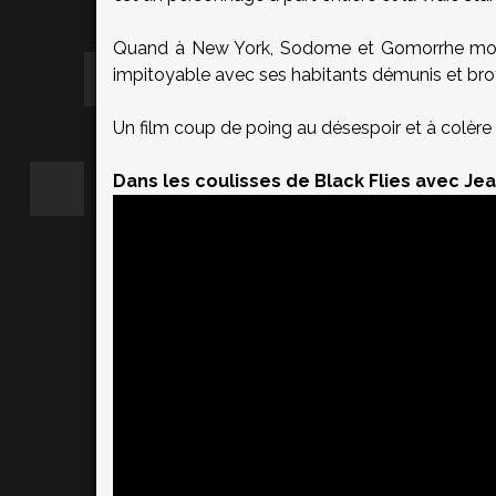
Quand à New York, Sodome et Gomorrhe modern
impitoyable avec ses habitants démunis et bro
Un film coup de poing au désespoir et à colère
Dans les coulisses de Black Flies avec Je