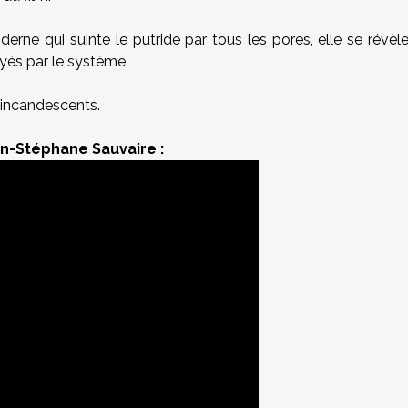
e qui suinte le putride par tous les pores, elle se révèl
yés par le système.
 incandescents.
an-Stéphane Sauvaire :