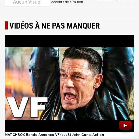
accents de film noir
VIDÉOS À NE PAS MANQUER
►
MATCHBOX Bande Annonce VF (2026) John Cena, Action