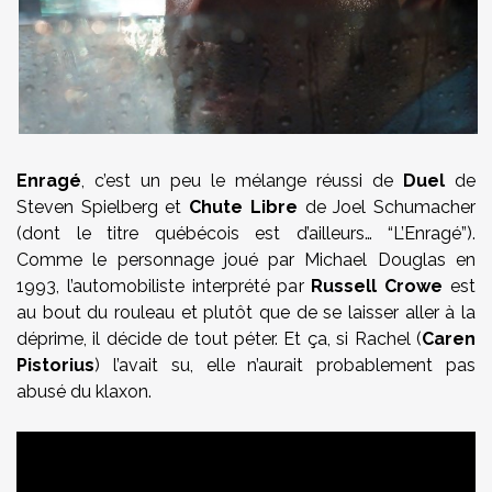
Enragé
, c’est un peu le mélange réussi de
Duel
de
Steven Spielberg et
Chute Libre
de Joel Schumacher
(dont le titre québécois est d’ailleurs… “L’Enragé”).
Comme le personnage joué par Michael Douglas en
1993, l’automobiliste interprété par
Russell Crowe
est
au bout du rouleau et plutôt que de se laisser aller à la
déprime, il décide de tout péter. Et ça, si Rachel (
Caren
Pistorius
) l’avait su, elle n’aurait probablement pas
abusé du klaxon.