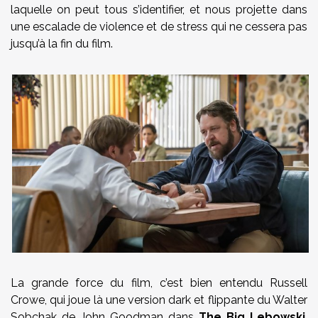
laquelle on peut tous s’identifier, et nous projette dans
une escalade de violence et de stress qui ne cessera pas
jusqu’à la fin du film.
La grande force du film, c’est bien entendu Russell
Crowe, qui joue là une version dark et flippante du Walter
Sobchak de John Goodman dans
The Big Lebowski
.