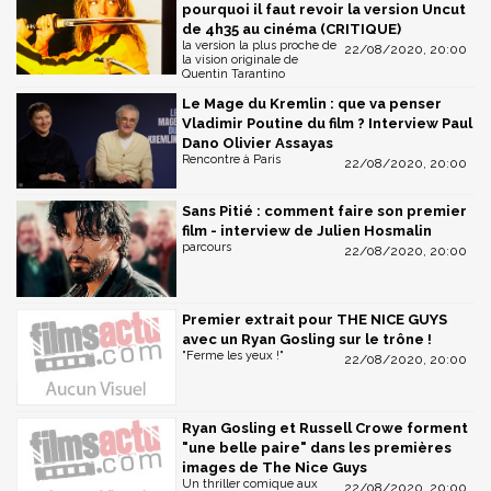
pourquoi il faut revoir la version Uncut
de 4h35 au cinéma (CRITIQUE)
la version la plus proche de
22/08/2020, 20:00
la vision originale de
Quentin Tarantino
Le Mage du Kremlin : que va penser
Vladimir Poutine du film ? Interview Paul
Dano Olivier Assayas
Rencontre à Paris
22/08/2020, 20:00
Sans Pitié : comment faire son premier
film - interview de Julien Hosmalin
parcours
22/08/2020, 20:00
Premier extrait pour THE NICE GUYS
avec un Ryan Gosling sur le trône !
"Ferme les yeux !"
22/08/2020, 20:00
Ryan Gosling et Russell Crowe forment
"une belle paire" dans les premières
images de The Nice Guys
Un thriller comique aux
22/08/2020, 20:00