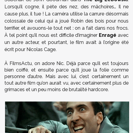
Lorsqu’il cogne, il pète des nez, des mâchoires… Il ne
cause plus, il tue ! La caméra utilise la carrure désormais
colossale de celui qui a joué Robin des bois pour nous
terrifier, et avouons-le tout net : on a fait dans nos frocs.
À tel point qu’il nous est difficile d’imaginer
Enragé
avec
un autre acteur, et pourtant, le film avait à l’origine été
écrit pour Nicolas Cage.
À FilmsActu, on adore Nic. Déjà parce qu’il est toujours
bien coiffé, et ensuite parce qu’il joue la folie comme
personne d’autre. Mais avec lui, c’est certainement un
tout autre film qu’on aurait vu, avec certainement plus de
grimaces et un peu moins de brutalité hardcore.