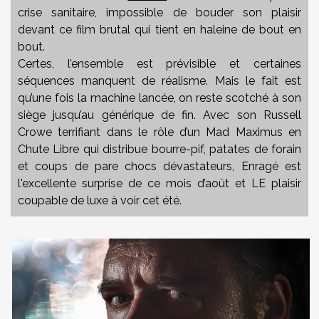
crise sanitaire, impossible de bouder son plaisir
devant ce film brutal qui tient en haleine de bout en
bout.
Certes, l’ensemble est prévisible et certaines
séquences manquent de réalisme. Mais le fait est
qu’une fois la machine lancée, on reste scotché à son
siège jusqu’au générique de fin. Avec son Russell
Crowe terrifiant dans le rôle d’un Mad Maximus en
Chute Libre qui distribue bourre-pif, patates de forain
et coups de pare chocs dévastateurs, Enragé est
l'excellente surprise de ce mois d’août et LE plaisir
coupable de luxe à voir cet été.