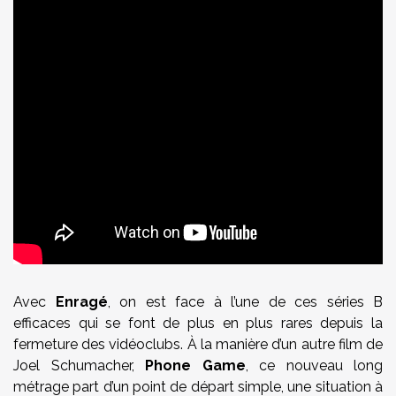
Avec
Enragé
, on est face à l’une de ces séries B
efficaces qui se font de plus en plus rares depuis la
fermeture des vidéoclubs. À la manière d’un autre film de
Joel Schumacher,
Phone Game
, ce nouveau long
métrage part d’un point de départ simple, une situation à