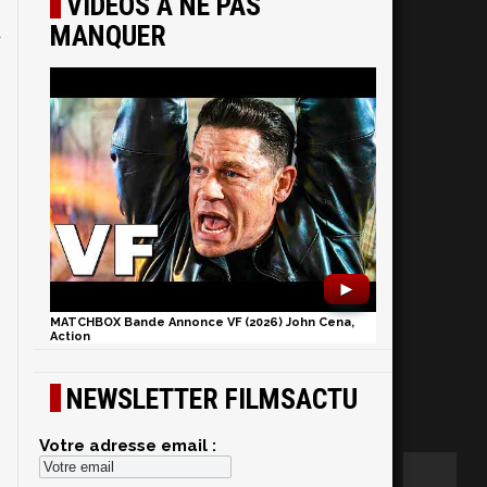
VIDÉOS À NE PAS
s
MANQUER
t
►
MATCHBOX Bande Annonce VF (2026) John Cena,
Action
NEWSLETTER FILMSACTU
Votre adresse email :