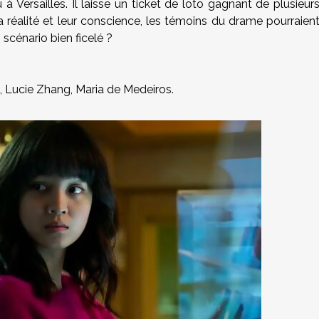
Versailles. Il laisse un ticket de loto gagnant de plusieur
a réalité et leur conscience, les témoins du drame pourraien
un scénario bien ficelé ?
, Lucie Zhang, Maria de Medeiros.