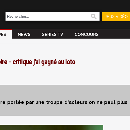
JEUX VIDÉO
UES
NEWS
SÉRIES TV
CONCOURS
ire - critique j'ai gagné au loto
ire portée par une troupe d'acteurs on ne peut plus