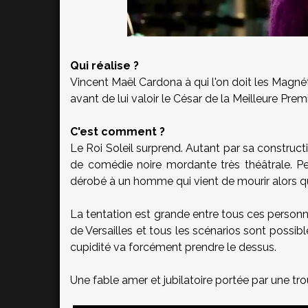
Qui réalise ?
Vincent Maël Cardona à qui l'on doit les Magné
avant de lui valoir le César de la Meilleure Pre
C'est comment ?
Le Roi Soleil surprend. Autant par sa construc
de comédie noire mordante très théâtrale. Pe
dérobé à un homme qui vient de mourir alors qu'
La tentation est grande entre tous ces perso
de Versailles et tous les scénarios sont possib
cupidité va forcément prendre le dessus.
Une fable amer et jubilatoire portée par une tr