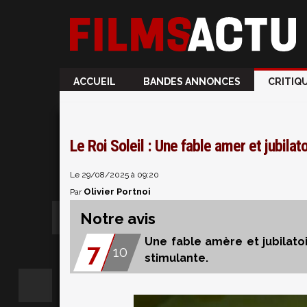
ACCUEIL
BANDES ANNONCES
CRITIQ
Le Roi Soleil : Une fable amer et jubilato
Le 29/08/2025 à 09:20
Olivier Portnoi
Par
Notre avis
Une fable amère et jubilato
7
10
stimulante.