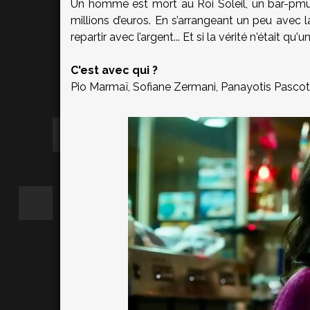
Un homme est mort au Roi Soleil, un bar-pmu à 
millions d’euros. En s’arrangeant un peu avec l
repartir avec l’argent... Et si la vérité n'était qu'
C'est avec qui ?
Pio Marmaï, Sofiane Zermani, Panayotis Pascot