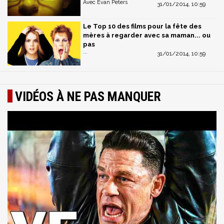
Avec Evan Peters
31/01/2014, 10:59
Le Top 10 des films pour la fête des
mères à regarder avec sa maman... ou
pas
...
31/01/2014, 10:59
VIDÉOS À NE PAS MANQUER