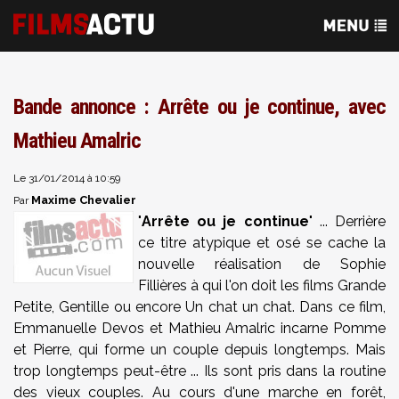
Bande annonce : Arrête ou je continue, avec
Mathieu Amalric
Le 31/01/2014 à 10:59
Maxime Chevalier
Par
"
Arrête ou je continue
" ... Derrière
ce titre atypique et osé se cache la
nouvelle réalisation de Sophie
Fillières à qui l'on doit les films Grande
Petite, Gentille ou encore Un chat un chat. Dans ce film,
Emmanuelle Devos et Mathieu Amalric incarne Pomme
et Pierre, qui forme un couple depuis longtemps. Mais
trop longtemps peut-être ... Ils sont pris dans la routine
des vieux couples. Au cours d'une marche en forêt,