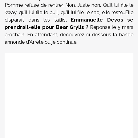
Pomme refuse de rentrer. Non. Juste non. Qu’il lui file le
kway, qu’il lui file le pull, qu’il lui file le sac, elle reste…Elle
disparaît dans les taillis
. Emmanuelle Devos se
prendrait-elle pour Bear Grylls ?
Réponse le 5 mars
prochain. En attendant, découvrez ci-dessous la bande
annonde d'Arrête ou je continue.