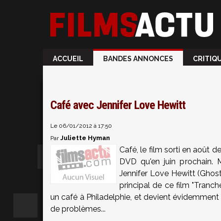
ACCUEIL
BANDES ANNONCES
CRITIQ
Café avec Jennifer Love Hewitt
Le 06/01/2012 à 17:50
Juliette Hyman
Par
Café, le film sorti en août 
DVD qu'en juin prochain.
Jennifer Love Hewitt (Ghost W
principal de ce film "Tranc
un café à Philadelphie, et devient évidemment 
de problèmes...