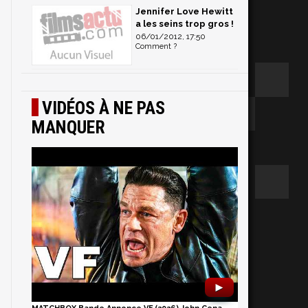
Jennifer Love Hewitt
a les seins trop gros !
06/01/2012, 17:50
Comment ?
VIDÉOS À NE PAS
MANQUER
►