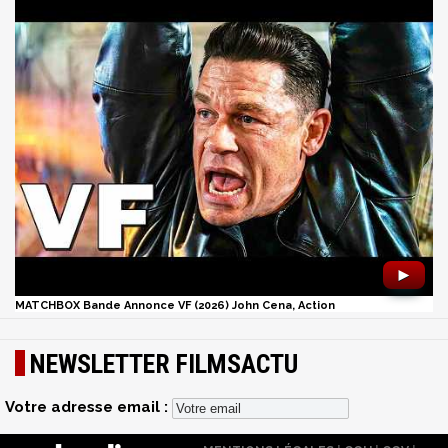
►
MATCHBOX Bande Annonce VF (2026) John Cena, Action
NEWSLETTER FILMSACTU
Votre adresse email :