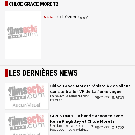
CHLOE GRACE MORETZ
: 10 Février 1997
Né le
LES DERNIÈRES NEWS
Chloe Grace Moretz résiste à des aliens
dans le trailer VF de La 5ème vague
La nouvelle reine du teen
09/11/2015, 15:35
movie ?
GIRLS ONLY : la bande annonce avec
Keira Knightley et Chloe Moretz
Un duo de charme pour un
09/11/2015, 15:35
feel good movie original !