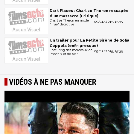
Dark Places : Charlize Theron rescapée
d'un massacre [Critique]
Charlize Theron en mode
09/11/2015, 15:35
"True" détective
Un trailer pour La Petite Sirène de Sofia
Coppola (enfin presque)
Featuring des morceaux de
09/11/2015, 15:35
Phoenix et de Air !
VIDÉOS À NE PAS MANQUER