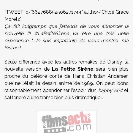
[TWEET id="662768852506271744" author="Chloë Grace
Moretz"]
Ça fait longtemps que j’attends de vous annoncer la
nouvelle !!! #LaPetiteSirène va être une très belle
expérience ! Je suis impatiente de vous montrer ma
Sirène !
Seule différence avec les autres remakes de Disney, la
nouvelle version de
La Petite Sirène
sera bien plus
proche du célèbre conte de Hans Christian Andersen
que ne l’était le dessin animé de 1989. On peut donc
raisonnablement abandonner l’espoir d’un
happy end
et
s’attendre à une trame bien plus dramatique...