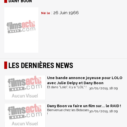
DANY BOON
: 26 Juin 1966
Né le
LES DERNIÈRES NEWS
Une bande annonce joyeuse pour LOLO
avec Julie Delpy et Dany Boon
Et dans "Lolo", il y a "LOL" !
30/01/2015, 18:09
Dany Boon va faire un film sur... le RAID !
Bienvenue chez les Bidasses
30/01/2015, 18:09
!