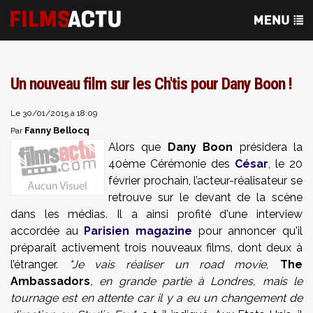
Un nouveau film sur les Ch'tis pour Dany Boon !
Le 30/01/2015 à 18:09
Fanny Bellocq
Par
Alors que
Dany Boon
présidera la
40ème Cérémonie des
César
, le 20
février prochain, l’acteur-réalisateur se
retrouve sur le devant de la scène
dans les médias. Il a ainsi profité d'une interview
accordée au
Parisien magazine
pour annoncer qu'il
préparait activement trois nouveaux films, dont deux à
l’étranger.
"Je vais réaliser un road movie,
The
Ambassadors
, en grande partie à Londres, mais le
tournage est en attente car il y a eu un changement de