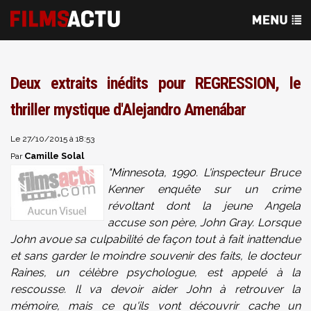
Deux extraits inédits pour REGRESSION, le
thriller mystique d'Alejandro Amenábar
Le 27/10/2015 à 18:53
Camille Solal
Par
"Minnesota, 1990. L'inspecteur Bruce
Kenner enquête sur un crime
révoltant dont la jeune Angela
accuse son père, John Gray. Lorsque
John avoue sa culpabilité de façon tout à fait inattendue
et sans garder le moindre souvenir des faits, le docteur
Raines, un célèbre psychologue, est appelé à la
rescousse. Il va devoir aider John à retrouver la
mémoire, mais ce qu'ils vont découvrir cache un