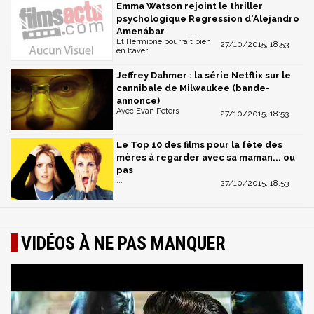
Emma Watson rejoint le thriller
psychologique Regression d'Alejandro
Amenábar
Et Hermione pourrait bien
27/10/2015, 18:53
en baver…
Jeffrey Dahmer : la série Netflix sur le
cannibale de Milwaukee (bande-
annonce)
Avec Evan Peters
27/10/2015, 18:53
Le Top 10 des films pour la fête des
mères à regarder avec sa maman... ou
pas
...
27/10/2015, 18:53
VIDÉOS À NE PAS MANQUER