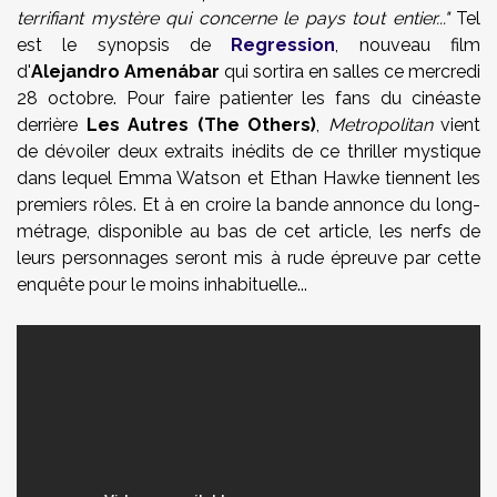
terrifiant mystère qui concerne le pays tout entier..."
Tel
est le synopsis de
Regression
, nouveau film
d'
Alejandro
Amenábar
qui sortira en salles ce mercredi
28 octobre. Pour faire patienter les fans du cinéaste
derrière
Les Autres (The Others)
,
Metropolitan
vient
de dévoiler deux extraits inédits de ce thriller mystique
dans lequel Emma Watson
et Ethan Hawke tiennent les
premiers rôles. Et à en croire la bande annonce du long-
métrage, disponible au bas de cet article, les nerfs de
leurs personnages seront mis à rude épreuve par cette
enquête pour le moins inhabituelle...