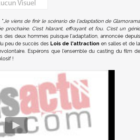
 "
Je viens de finir le scénario de l'adaptation de Glamoram
 prochaine. C'est hilarant, effrayant et fou. C'est un géni
fans des deux hommes puisque l'adaptation, annoncée depui
 du peu de succès des
Lois de l'attraction
en salles et de l
nvolontaire. Espérons que l'ensemble du casting du film d
losif !