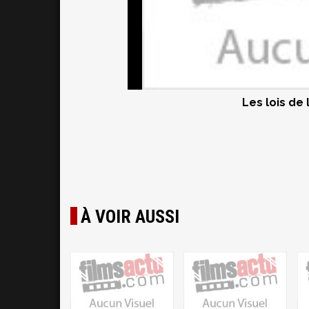
Les lois de l
À VOIR AUSSI