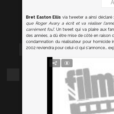
Bret Easton Ellis
via tweeter a ainsi déclaré :
que Roger Avary a écrit et va réaliser l'année
carrément fou
". Un tweet qui va plaire aux 
des années, a dû être mise de côté en raison
condamnation du réalisateur pour homicide i
2002 reviendra pour celui-ci qui s'annonce... exp