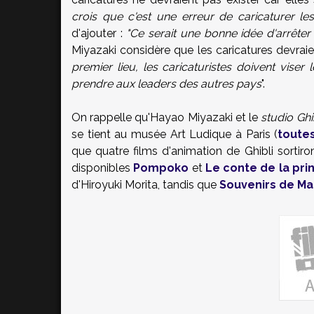
crois que c'est une erreur de caricaturer le
d'ajouter :
"Ce serait une bonne idée d'arrêter 
Miyazaki considère que les caricatures devraien
premier lieu, les caricaturistes doivent vise
prendre aux leaders des autres pays
".
On rappelle qu'Hayao Miyazaki et le
studio Ghi
se tient au musée Art Ludique à Paris (
toutes
que quatre films d'animation de Ghibli sortir
disponibles
Pompoko
et
Le conte de la pr
d'Hiroyuki Morita, tandis que
Souvenirs de Ma