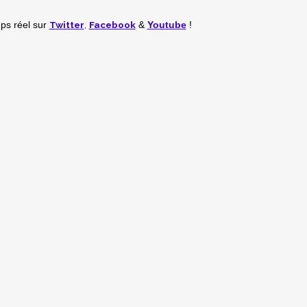
Twitter
,
Facebook
mps réel
sur
&
Youtube
!