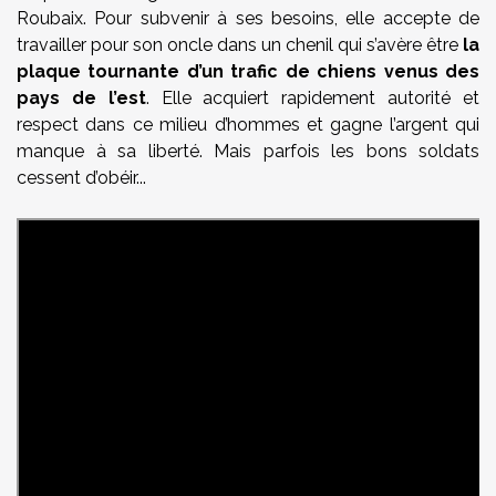
Roubaix. Pour subvenir à ses besoins, elle accepte de
travailler pour son oncle dans un chenil qui s’avère être
la
plaque tournante d’un trafic de chiens venus des
pays de l’est
. Elle acquiert rapidement autorité et
respect dans ce milieu d’hommes et gagne l’argent qui
manque à sa liberté. Mais parfois les bons soldats
cessent d’obéir...