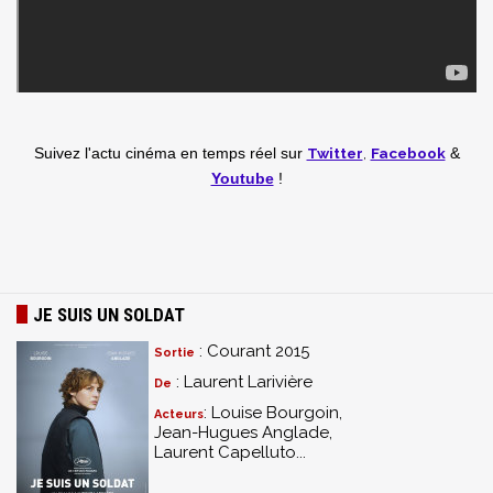
Twitter
,
Facebook
Suivez l'actu cinéma en temps réel
sur
&
Youtube
!
JE SUIS UN SOLDAT
: Courant 2015
Sortie
: Laurent Larivière
De
: Louise Bourgoin,
Acteurs
Jean-Hugues Anglade,
Laurent Capelluto...