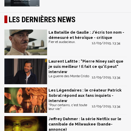
LES DERNIÈRES NEWS
La Bataille de Gaulle : J'écris ton nom -
démesuré et héroïque - critique
Fier et audacieux.
12/05/2015, 13:34
Laurent Lafitte : "Pierre Niney sait que
je suis meilleur ! Il fait ce qu'il peut"
interview
La guerre des Monte Cristo
12/05/2015, 13:34
Les Légendaires : le créateur Patrick
Sobral répond aux fans inquiets -
interview
"Pour certains, c'est toute
12/05/2015, 13:34
leur vie."
Jeffrey Dahmer : la série Netflix sur le
cannibale de Milwaukee (bande-
annonce)