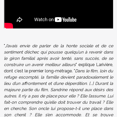
"
J’avais envie de parler de la honte sociale et de ce
sentiment d’échec qui pousse quelqu’un à revenir dans
le giron familial après avoir tenté, sans succès, de se
construire un avenir meilleur ailleurs
" explique Larivière,
dont c'est le premier long-métrage. "
Dans le film, loin du
refuge escompté, la famille devient paradoxalement le
lieu d’un affrontement et d’une déperdition. [...] Durant la
majeure partie du film, Sandrine répond aux désirs des
autres. Il n’y a pas de place pour elle ? Elle l’assume. Lui
fait-on comprendre qu’elle doit trouver du travail ? Elle
en cherche. Son oncle lui propose-t-il une place dans
son chenil ? Elle s’en accommode. Et se trouve