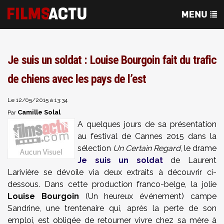
Je suis un soldat : Louise Bourgoin fait du trafic
de chiens avec les pays de l’est
Le 12/05/2015 à 13:34
Camille Solal
Par
A quelques jours de sa présentation
au festival de Cannes 2015 dans la
sélection
Un Certain Regard
, le drame
Je suis un soldat
de Laurent
Larivière se dévoile via deux extraits à découvrir ci-
dessous. Dans cette production franco-belge, la jolie
Louise Bourgoin
(Un heureux événement) campe
Sandrine, une trentenaire qui, après la perte de son
emploi, est obligée de retourner vivre chez sa mère à