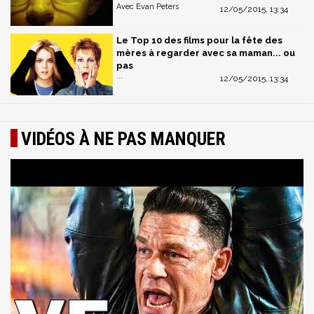
Avec Evan Peters
12/05/2015, 13:34
Le Top 10 des films pour la fête des
mères à regarder avec sa maman... ou
pas
...
12/05/2015, 13:34
VIDÉOS À NE PAS MANQUER