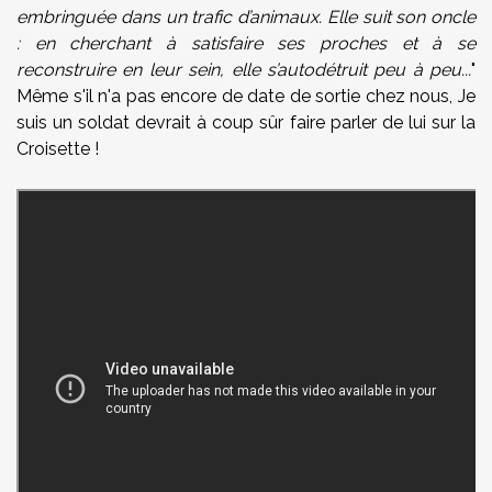
embringuée dans un trafic d’animaux. Elle suit son oncle
: en cherchant à satisfaire ses proches et à se
reconstruire en leur sein, elle s’autodétruit peu à peu...
"
Même s'il n'a pas encore de date de sortie chez nous, Je
suis un soldat devrait à coup sûr faire parler de lui sur la
Croisette !