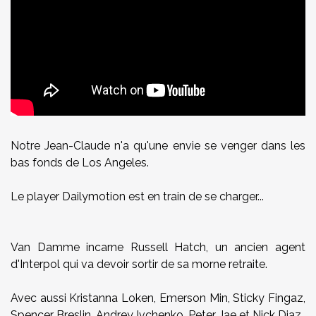
Notre Jean-Claude n'a qu'une envie se venger dans les
bas fonds de Los Angeles.
Le player Dailymotion est en train de se charger...
Van Damme incarne Russell Hatch, un ancien agent
d'Interpol qui va devoir sortir de sa morne retraite.
Avec aussi Kristanna Loken, Emerson Min, Sticky Fingaz,
Spencer Breslin, Andrey Ivchenko, Peter Jae et Nick Diaz.