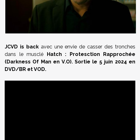
JCVD is back
avec une envie de casser des tronches
dans le musclé
Hatch : Protesction Rapprochée
(Darkness Of Man en V.O). Sortie le 5 juin 2024 en
DVD/BR et VOD.