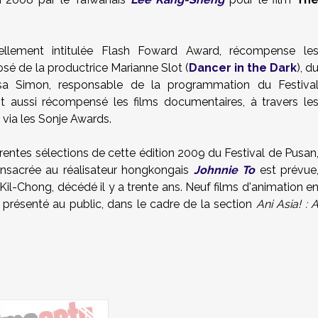
ellement intitulée Flash Foward Award, récompense le
osé de la productrice Marianne Slot (
Dancer in the Dark
), d
lissa Simon, responsable de la programmation du Festiva
nt aussi récompensé les films documentaires, à travers le
via les Sonje Awards.
férentes sélections de cette édition 2009 du Festival de Pusan
consacrée au réalisateur hongkongais
Johnnie To
est prévue
il-Chong, décédé il y a trente ans. Neuf films d'animation e
 présenté au public, dans le cadre de la section
Ani Asia! : 