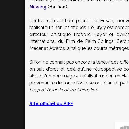
Missing
(
Bu Jian
).
L'autre compétition phare de Pusan, nouv
réalisateurs non-asiatiques. Le jury y est comp
directeur artistique Frédéric Boyer et d'A
International du Film de Palm Springs. Sero
Mecenat Awards, ainsi que les courts métrages 
Si l'on ne connait pas encore la teneur des dif
on sait d'ores et déjà qu'une rétrospective 
ainsi qu'un hommage au réalisateur coréen Ha K
provenance de toute l'Asie seront d'autre part
Leap of Asian Feature Animation
.
Site officiel du PIFF