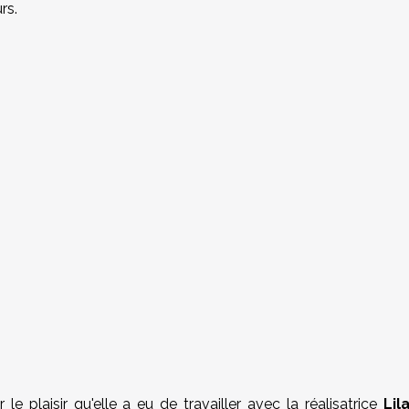
rs.
le plaisir qu'elle a eu de travailler avec la réalisatrice
Lil