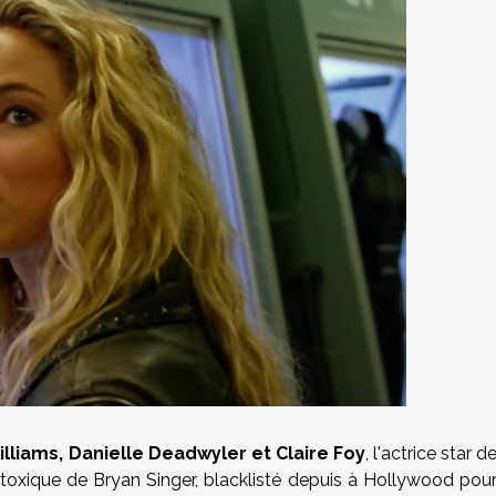
illiams, Danielle Deadwyler et Claire Foy
, l'actrice star d
oxique de Bryan Singer, blacklisté depuis à Hollywood pou