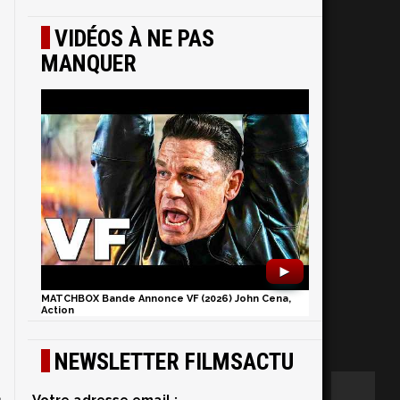
VIDÉOS À NE PAS
MANQUER
►
MATCHBOX Bande Annonce VF (2026) John Cena,
Action
NEWSLETTER FILMSACTU
a