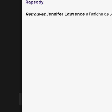
Rapsody
.
Retrouvez
Jennifer Lawrence
à l'affiche de 