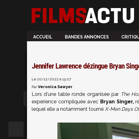
ACCUEIL
BANDES ANNONCES
CRITIQ
Jennifer Lawrence dézingue Bryan Singe
Le 20/12/2022 à 15:07
Veronica Sawyer
Par
Lors d'une table ronde organisée par
The Ho
expérience compliquée avec
Bryan Singer,
ré
lequel elle a notamment tourné
X-Men Days Of