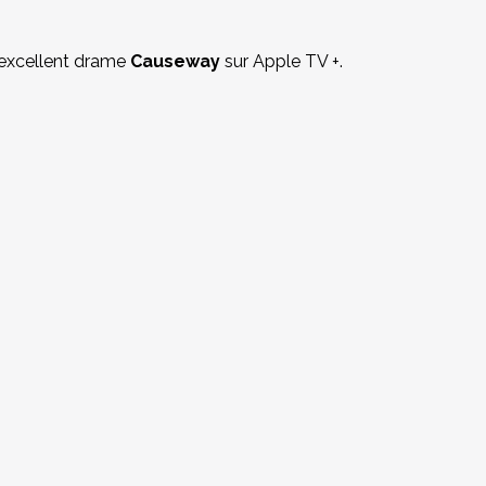
l'excellent drame
Causeway
sur Apple TV +.