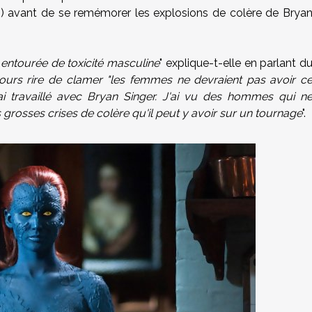
) avant de se remémorer les explosions de colère de Brya
 entourée de toxicité masculine
" explique-t-elle en parlant d
jours rire de clamer "les femmes ne devraient pas avoir c
'ai travaillé avec Bryan Singer. J'ai vu des hommes qui n
s grosses crises de colère qu'il peut y avoir sur un tournage
".