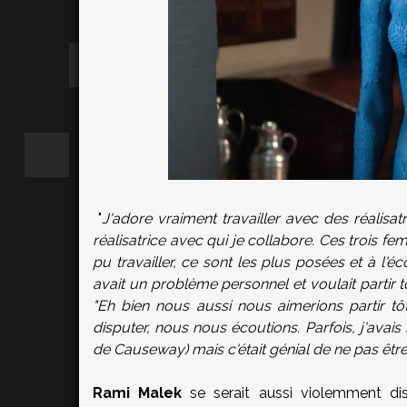
"
J'adore vraiment travailler avec des réalisatr
réalisatrice avec qui je collabore. Ces trois fe
pu travailler, ce sont les plus posées et à l'éc
avait un problème personnel et voulait partir 
"Eh bien nous aussi nous aimerions partir tôt
disputer, nous nous écoutions. Parfois, j'avais 
de Causeway) mais c'était génial de ne pas êtr
Rami Malek
se serait aussi violemment di