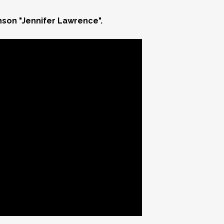
nson "Jennifer Lawrence".