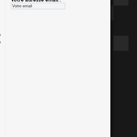
Votre adresse email :
n
u
e
e