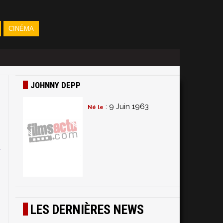
CINÉMA
JOHNNY DEPP
: 9 Juin 1963
Né le
y
LES DERNIÈRES NEWS