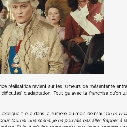
ctrice réalisatrice revient sur les rumeurs de mésentente entr
 'difficultés' d'adaptation. Tout ça avec la franchise qu'on lu
!, explique-t-elle dans le numéro du mois de mai. "
On m’avai
 pour tourner une scène, je ne pouvais pas aller frapper à l