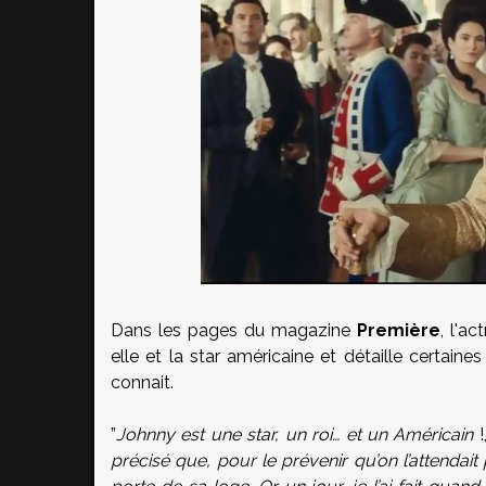
Dans les pages du magazine
Première
, l'a
elle et la star américaine et détaille certaines
connait.
”
Johnny est une star, un roi… et un Américain
précisé que, pour le prévenir qu’on l’attendait