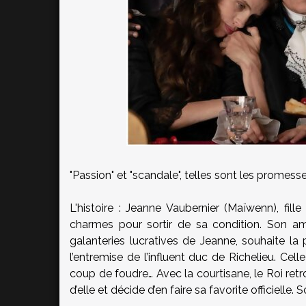
"Passion" et "scandale", telles sont les promesse
L'histoire : Jeanne Vaubernier (Maïwenn), fil
charmes pour sortir de sa condition. Son am
galanteries lucratives de Jeanne, souhaite la 
l’entremise de l’influent duc de Richelieu. Cel
coup de foudre… Avec la courtisane, le Roi retro
d’elle et décide d’en faire sa favorite officielle.