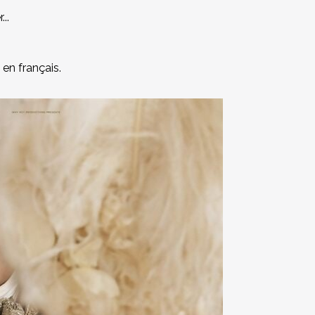
..
en français.