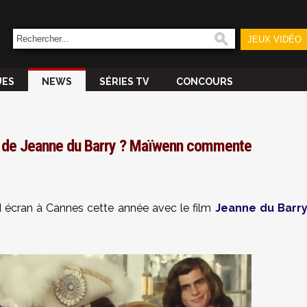
JEUX VIDÉO
UES
NEWS
SÉRIES TV
CONCOURS
ge de Jeanne du Barry ? Maïwenn commente
d écran à Cannes cette année avec le film
Jeanne du Barr