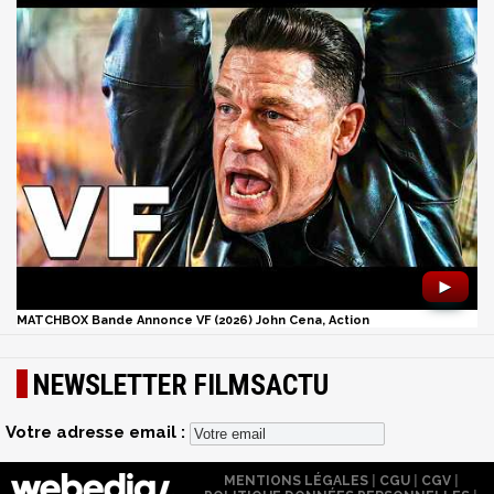
►
MATCHBOX Bande Annonce VF (2026) John Cena, Action
NEWSLETTER FILMSACTU
Votre adresse email :
MENTIONS LÉGALES
|
CGU
|
CGV
|