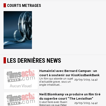
COURTS METRAGES
LES DERNIÈRES NEWS
Humain(e) avec Bernard Campan : un
court à soutenir sur KissKissBankBank
Un film qui aborde un sujet
29/05/2015, 14:42
d'actualité grave, sous un
angle inhabituel...
Neill Blomkamp va produire un film tiré
du superbe court "The Leviathan"
Il veut faire avec Ruairi
29/05/2015, 14:42
Robinson ce que Peter