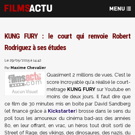
KUNG FURY : le court qui renvoie Robert
Rodriguez à ses études
Le 29/05/2015 à 14:42
Maxime Chevalier
Par
Quasiment 2 millions de vues. C'est le
score incroyable qu'a réalisé le court-
métrage
KUNG FURY
sur Youtube en
moins de deux jours. Il faut dire que
ce film de 30 minutes mis en boîte par David Sandberg
(et financé grâce à
Kickstarter
) brosse dans le sens du
poil tous les amoureux du cinéma bad-ass des années
80, en leur offrant, en vrac, un héros tout droit sorti de
Street of Rage, des vikings, des dinosaures, des nazis, du