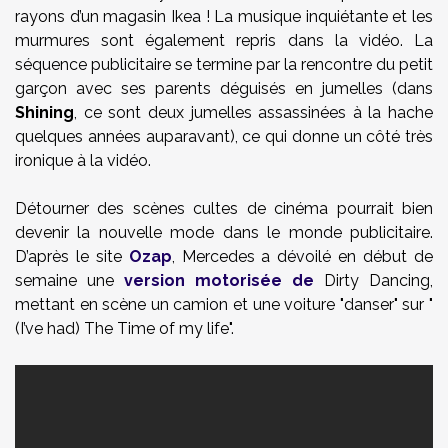
rayons d’un magasin Ikea ! La musique inquiétante et les
murmures sont également repris dans la vidéo. La
séquence publicitaire se termine par la rencontre du petit
garçon avec ses parents déguisés en jumelles (dans
Shining
, ce sont deux jumelles assassinées à la hache
quelques années auparavant), ce qui donne un côté très
ironique à la vidéo.
Détourner des scènes cultes de cinéma pourrait bien
devenir la nouvelle mode dans le monde publicitaire.
D’après le site
Ozap
, Mercedes a dévoilé en début de
semaine une
version motorisée de
Dirty Dancing,
mettant en scène un camion et une voiture "danser" sur "
(I’ve had) The Time of my life".