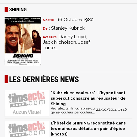
SHINING
: 16 Octobre 1980
Sortie
: Stanley Kubrick
De
: Danny Lloyd,
Acteurs
Jack Nicholson, Josef
Turkel...
LES DERNIÈRES NEWS
"Kubrick en couleurs" : l'hypnotisant
supercut consacré au réalisateur de
Shining
Revisitez la filmographie du
22/10/2014, 13:46
génie, couleur par couleur...
L'hôtel de SHINING reconstitué dans
les moindres détails en pain d'épice
[Photos]