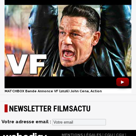
►
MATCHBOX Bande Annonce VF (2026) John Cena, Action
NEWSLETTER FILMSACTU
Votre adresse email :
MENTIONS LÉGALES
|
CGU
|
CGV
|