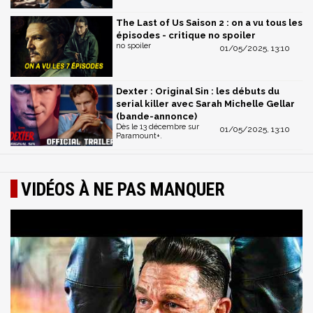
The Last of Us Saison 2 : on a vu tous les
épisodes - critique no spoiler
no spoiler
01/05/2025, 13:10
Dexter : Original Sin : les débuts du
serial killer avec Sarah Michelle Gellar
(bande-annonce)
Dès le 13 décembre sur
01/05/2025, 13:10
Paramount+.
VIDÉOS À NE PAS MANQUER