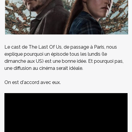
Le cast de The Last Of Us, de passage à Paris, nous
explique pourquoi un épisode tous les lundis (le
dimanche aux US) est une bonne idée. Et pourquoi pas,
une diffusion au cinéma serait idéale.
On est d'accord avec eux.