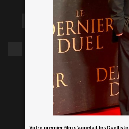
Votre premier film s'appelait les Duellist