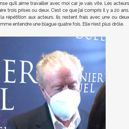
nse qu’il aime travailler avec moi car je vais vite. Les acteur
ire trois prises ou deux. C’est ce que j’ai compris il y a 20 ans
a répétition aux acteurs. Ils restent frais avec une ou deu
 comme entendre une blague quatre fois. Elle n’est plus drôle.