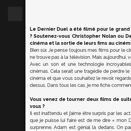
Le Dernier Duel a été filmé pour le grand 
? Soutenez-vous Christopher Nolan ou De
cinéma et la sortie de leurs fims au ciné
Bien sûr. Je pense toujours mes films pour le 
ne trouve pas à la télévision. Mais aujourd’hui
Avec un son et une technologie incroyables
cinémas. Cela serait une tragédie de perdre le
cinéma et que vous souhaitez le revoir, regardez
dessus. Dans tous les cas, je me fiche comment
Vous venez de tourner deux films de suit
vous ?
Il est inattendu et j’aime être surpris par les 
que je puisse lui faire est de me dire « mon D
surprenne. Adam est génial là dedans. On par