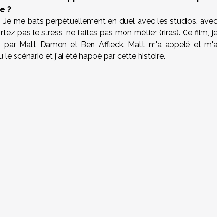
e ?
s. Je me bats perpétuellement en duel avec les studios, ave
ez pas le stress, ne faites pas mon métier (rires). Ce film, j
cté par Matt Damon et Ben Affleck. Matt m'a appelé et m'
u le scénario et j'ai été happé par cette histoire.