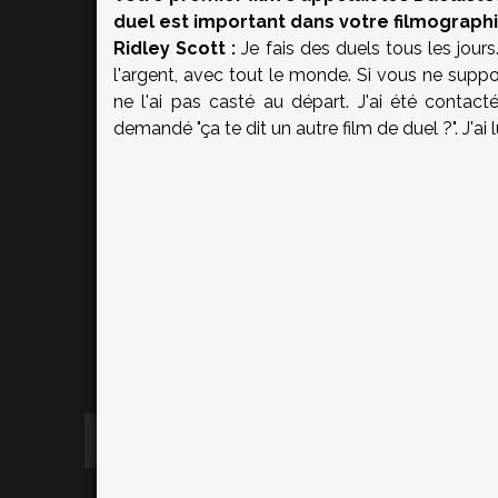
duel est important dans votre filmographi
Ridley Scott :
Je fais des duels tous les jour
l'argent, avec tout le monde. Si vous ne support
ne l'ai pas casté au départ. J'ai été conta
demandé "ça te dit un autre film de duel ?". J'ai l