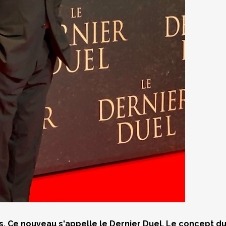
es. Ce nouveau s'appelle le Dernier Duel. Le concept d