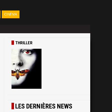
CINÉMA
THRILLER
-
e
3
LES DERNIÈRES NEWS