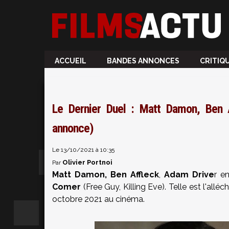
ACCUEIL
BANDES ANNONCES
CRITIQ
Le Dernier Duel : Matt Damon, Ben 
annonce)
Le 13/10/2021 à 10:35
Olivier Portnoi
Par
Matt Damon, Ben Affleck
,
Adam Drive
r e
Comer
(Free Guy, Killing Eve). Telle est l'all
octobre 2021 au cinéma.