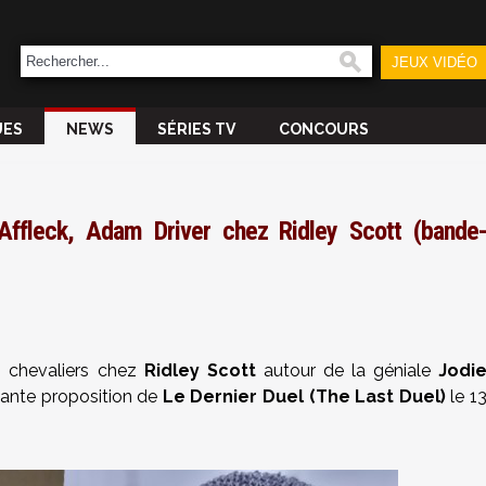
JEUX VIDÉO
UES
NEWS
SÉRIES TV
CONCOURS
Affleck, Adam Driver chez Ridley Scott (bande
n chevaliers chez
Ridley Scott
autour de la géniale
Jodi
échante proposition de
Le Dernier Duel (The Last Duel)
le 1