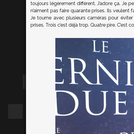
toujours légèrement différent. J’adore ça. Je pe
n’aiment pas faire quarante prises. Ils veulent fa
Je tourne avec plusieurs caméras pour éviter l
prises. Trois c’est déjà trop. Quatre pire. C’est