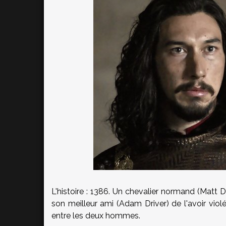
L'histoire : 1386. Un chevalier normand (Matt
son meilleur ami (Adam Driver) de l'avoir viol
entre les deux hommes.