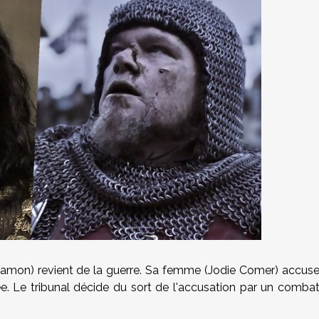
 Damon) revient de la guerre. Sa femme (Jodie Comer) accus
ée. Le tribunal décide du sort de l'accusation par un comba