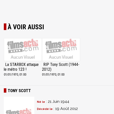
À VOIR AUSSI
La STARBOX attaque
RIP Tony Scott (1944-
le métro 123 !
2012)
01/01/1970, 01:00
01/01/1970, 01:00
TONY SCOTT
: 21 Juin 1944
Né le
: 19 Août 2012
Décédé le