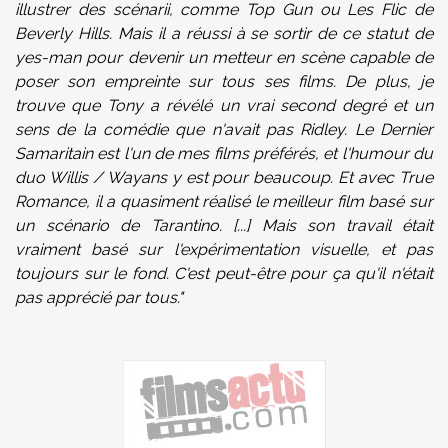
illustrer des scénarii, comme Top Gun ou Les Flic de
Beverly Hills. Mais il a réussi à se sortir de ce statut de
yes-man pour devenir un metteur en scène capable de
poser son empreinte sur tous ses films. De plus, je
trouve que Tony a révélé un vrai second degré et un
sens de la comédie que n'avait pas Ridley. Le Dernier
Samaritain est l'un de mes films préférés, et l'humour du
duo Willis / Wayans y est pour beaucoup. Et avec True
Romance, il a quasiment réalisé le meilleur film basé sur
un scénario de Tarantino. [...] Mais son travail était
vraiment basé sur l'expérimentation visuelle, et pas
toujours sur le fond. C'est peut-être pour ça qu'il n'était
pas apprécié par tous."