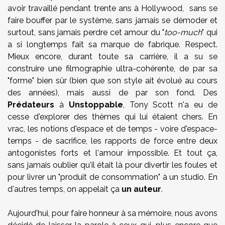
avoir travaillé pendant trente ans à Hollywood, sans se
faire bouffer par le système, sans jamais se démoder et
surtout, sans jamais perdre cet amour du "
too-much
" qui
a si longtemps fait sa marque de fabrique. Respect.
Mieux encore, durant toute sa carrière, il a su se
construire une filmographie ultra-cohérente, de par sa
"forme" bien sûr (bien que son style ait évolué au cours
des années), mais aussi de par son fond. Des
Prédateurs
à
Unstoppable
, Tony Scott n'a eu de
cesse d'explorer des thèmes qui lui étaient chers. En
vrac, les notions d'espace et de temps - voire d'espace-
temps - de sacrifice, les rapports de force entre deux
antogonistes forts et l'amour impossible. Et tout ça,
sans jamais oublier qu'il était là pour divertir les foules et
pour livrer un "produit de consommation" à un studio. En
d'autres temps, on appelait ça
un auteur
.
Aujourd'hui, pour faire honneur à sa mémoire, nous avons