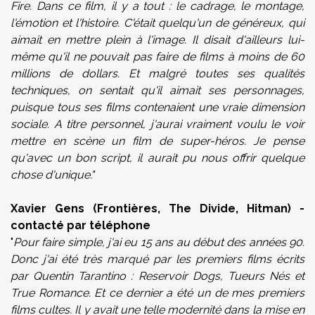
Fire. Dans ce film, il y a tout : le cadrage, le montage,
l'émotion et l'histoire. C'était quelqu'un de généreux, qui
aimait en mettre plein à l'image. Il disait d'ailleurs lui-
même qu'il ne pouvait pas faire de films à moins de 60
millions de dollars. Et malgré toutes ses qualités
techniques, on sentait qu'il aimait ses personnages,
puisque tous ses films contenaient une vraie dimension
sociale. A titre personnel, j'aurai vraiment voulu le voir
mettre en scène un film de super-héros. Je pense
qu'avec un bon script, il aurait pu nous offrir quelque
chose d'unique."
Xavier Gens (Frontières, The Divide, Hitman) -
contacté par téléphone
"
Pour faire simple, j'ai eu 15 ans au début des années 90.
Donc j'ai été très marqué par les premiers films écrits
par Quentin Tarantino : Reservoir Dogs, Tueurs Nés et
True Romance. Et ce dernier a été un de mes premiers
films cultes. Il y avait une telle modernité dans la mise en