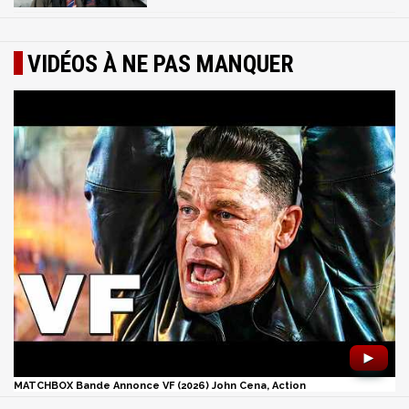
VIDÉOS À NE PAS MANQUER
►
MATCHBOX Bande Annonce VF (2026) John Cena, Action