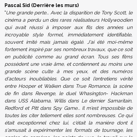
Pascal Sid (Derrière les murs)
"
Une grande perte... Avec la disparition de Tony Scott, le
cinéma a perdu un des rares réalisateurs Hollywoodien
qui avait réussi à imposer aux fils des années un
incroyable style formel, immédiatement identifiable,
souvent imité mais jamais égalé. J'ai été moi-même
fortement inspiré par ses nombreux travaux, que ce soit
en publicité comme au grand écran. Tous ses films
possèdent une vraie âme, et contiennent au moins une
grande scène culte à mes yeux, et des numéros
d'acteurs inoubliables. Que ce soit l'entretiens vérité
entre Hooper et Walken dans True Romance, la scène
de fin dans Revenge, le duel Whasington- Hackman
dans USS Alabama, Willis dans Le dernier Samaritain,
Redford et Pitt dans Spy Game... Il m'est impossible de
toutes les citer tellement elles sont nombreuses. Ce qui
était exceptionnel chez lui, c'était la manière dont il
s'amusait à expérimenter les formats de tournage, les