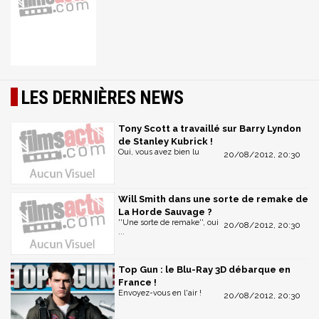
LES DERNIÈRES NEWS
Tony Scott a travaillé sur Barry Lyndon
de Stanley Kubrick !
Oui, vous avez bien lu
20/08/2012, 20:30
Will Smith dans une sorte de remake de
La Horde Sauvage ?
''Une sorte de remake'', oui
20/08/2012, 20:30
...
Top Gun : le Blu-Ray 3D débarque en
France !
Envoyez-vous en l'air !
20/08/2012, 20:30