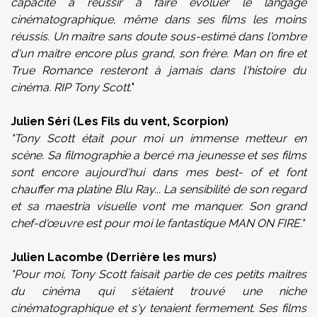
capacité à réussir à faire évoluer le langage
cinématographique, même dans ses films les moins
réussis. Un maitre sans doute sous-estimé dans l'ombre
d'un maitre encore plus grand, son frère. Man on fire et
True Romance resteront à jamais dans l'histoire du
cinéma. RIP Tony Scott.
"
Julien Séri (Les Fils du vent, Scorpion)
"Tony Scott était pour moi un immense metteur en
scène. Sa filmographie a bercé ma jeunesse et ses films
sont encore aujourd'hui dans mes best- of et font
chauffer ma platine Blu Ray... La sensibilité de son regard
et sa maestria visuelle vont me manquer. Son grand
chef-d'œuvre est pour moi le fantastique MAN ON FIRE."
Julien Lacombe (Derrière les murs)
"Pour moi, Tony Scott faisait partie de ces petits maitres
du cinéma qui s'étaient trouvé une niche
cinématographique et s'y tenaient fermement. Ses films