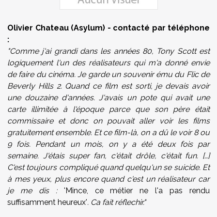
Olivier Chateau (Asylum) - contacté par téléphone
:
"Comme j'ai grandi dans les années 80, Tony Scott est
logiquement l'un des réalisateurs qui m'a donné envie
de faire du cinéma. Je garde un souvenir ému du Flic de
Beverly Hills 2. Quand ce film est sorti, je devais avoir
une douzaine d'années. J'avais un pote qui avait une
carte illimitée à l'époque parce que son père était
commissaire et donc on pouvait aller voir les films
gratuitement ensemble. Et ce film-là, on a dû le voir 8 ou
9 fois. Pendant un mois, on y a été deux fois par
semaine. J'étais super fan, c'était drôle, c'était fun. […]
C'est toujours compliqué quand quelqu'un se suicide. Et
à mes yeux, plus encore quand c'est un réalisateur car
je me dis :
'Mince, ce métier ne l'a pas rendu
suffisamment heureux'
. Ca fait réflechir."