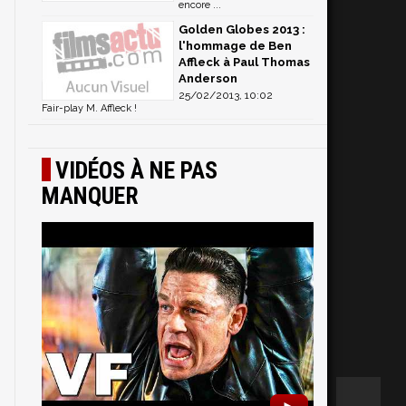
encore ...
Golden Globes 2013 :
l'hommage de Ben
Affleck à Paul Thomas
Anderson
25/02/2013, 10:02
Fair-play M. Affleck !
VIDÉOS À NE PAS
MANQUER