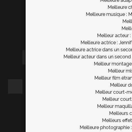
Meilleure adapt
Meilleure c
Meilleure musique : 
Meil
Meil
Meilleur acteur 
Meilleure actrice : Jen
Meilleure actrice dans un sec
Meilleur acteur dans un second
Meilleur montage 
Meilleur mi
Meilleur film étr
Meilleur 
Meilleur court-m
Meilleur cour
Meilleur maquill
Meilleurs 
Meilleurs effe
Meilleure photographie 