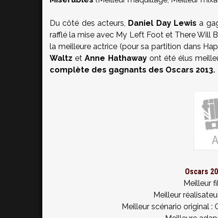
Du côté des acteurs,
Daniel Day Lewis
a gag
rafflé la mise avec My Left Foot et There Will 
la meilleure actrice (pour sa partition dans 
Waltz
et
Anne
Hathaway
ont été élus meille
complète des gagnants des Oscars 2013.
Oscars 20
Meilleur f
Meilleur réalisate
Meilleur scénario original