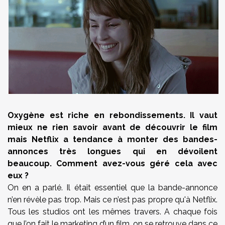
Oxygène est riche en rebondissements. Il vaut
mieux ne rien savoir avant de découvrir le film
mais Netflix a tendance à monter des bandes-
annonces très longues qui en dévoilent
beaucoup. Comment avez-vous géré cela avec
eux ?
On en a parlé. Il était essentiel que la bande-annonce
n’en révèle pas trop. Mais ce n’est pas propre qu'à Netflix.
Tous les studios ont les mêmes travers. A chaque fois
que l’on fait le marketing d’un film, on se retrouve dans ce