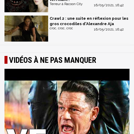
Terreur à Racoon City
16/05/2021, 16:42
Crawl 2 : une suite en réflexion pour les
gros crocodiles d'Alexandre Aja
croc, croc, croc
16/05/2021, 16:42
VIDÉOS À NE PAS MANQUER