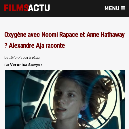
Oxygène avec Noomi Rapace et Anne Hathaway
? Alexandre Aja raconte
Le 16/05/2021 à 16:42
Veronica Sawyer
Par