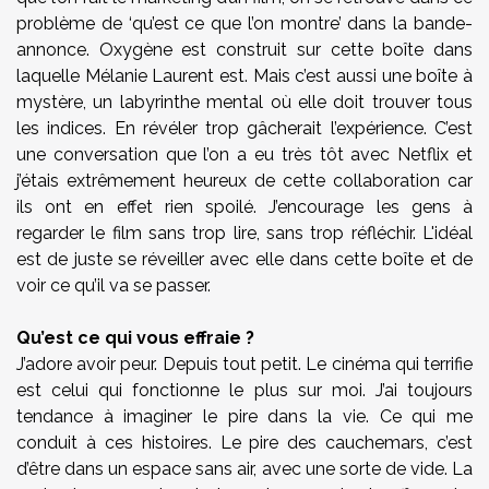
problème de ‘qu’est ce que l’on montre’ dans la bande-
annonce. Oxygène est construit sur cette boîte dans
laquelle Mélanie Laurent est. Mais c’est aussi une boîte à
mystère, un labyrinthe mental où elle doit trouver tous
les indices. En révéler trop gâcherait l’expérience. C’est
une conversation que l’on a eu très tôt avec Netflix et
j’étais extrêmement heureux de cette collaboration car
ils ont en effet rien spoilé. J’encourage les gens à
regarder le film sans trop lire, sans trop réfléchir. L'idéal
est de juste se réveiller avec elle dans cette boîte et de
voir ce qu’il va se passer.
Qu’est ce qui vous effraie ?
J’adore avoir peur. Depuis tout petit. Le cinéma qui terrifie
est celui qui fonctionne le plus sur moi. J’ai toujours
tendance à imaginer le pire dans la vie. Ce qui me
conduit à ces histoires. Le pire des cauchemars, c’est
d’être dans un espace sans air, avec une sorte de vide. La