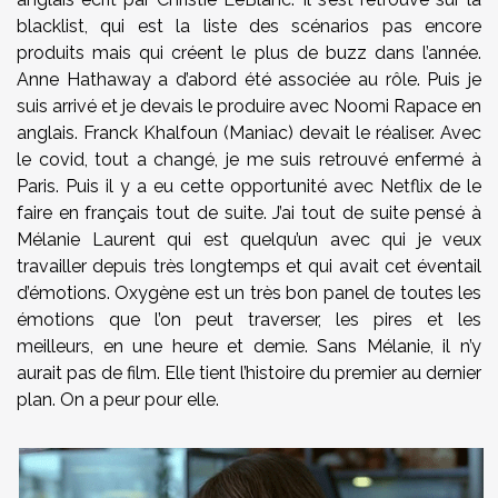
blacklist, qui est la liste des scénarios pas encore
produits mais qui créent le plus de buzz dans l’année.
Anne Hathaway a d’abord été associée au rôle. Puis je
suis arrivé et je devais le produire avec Noomi Rapace en
anglais. Franck Khalfoun (Maniac) devait le réaliser. Avec
le covid, tout a changé, je me suis retrouvé enfermé à
Paris. Puis il y a eu cette opportunité avec Netflix de le
faire en français tout de suite. J’ai tout de suite pensé à
Mélanie Laurent qui est quelqu’un avec qui je veux
travailler depuis très longtemps et qui avait cet éventail
d’émotions. Oxygène est un très bon panel de toutes les
émotions que l’on peut traverser, les pires et les
meilleurs, en une heure et demie. Sans Mélanie, il n’y
aurait pas de film. Elle tient l’histoire du premier au dernier
plan. On a peur pour elle.