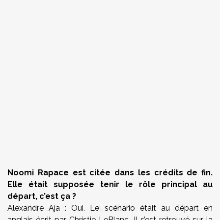
Noomi Rapace est citée dans les crédits de fin.
Elle était supposée tenir le rôle principal au
départ, c’est ça ?
Alexandre Aja : Oui. Le scénario était au départ en
anglais écrit par Christie LeBlanc. Il s’est retrouvé sur la