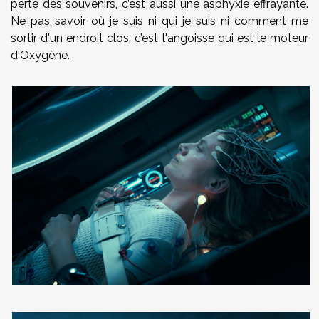
perte des souvenirs, c’est aussi une asphyxie effrayante.
Ne pas savoir où je suis ni qui je suis ni comment me
sortir d'un endroit clos, c’est l'angoisse qui est le moteur
d'Oxygène.