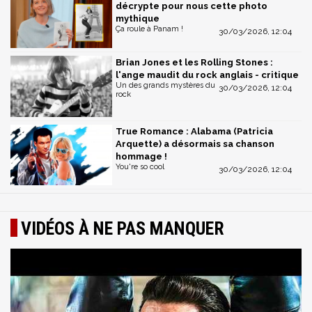
décrypte pour nous cette photo
mythique
Ça roule à Panam !
30/03/2026, 12:04
Brian Jones et les Rolling Stones :
l'ange maudit du rock anglais - critique
Un des grands mystères du
30/03/2026, 12:04
rock
True Romance : Alabama (Patricia
Arquette) a désormais sa chanson
hommage !
You're so cool
30/03/2026, 12:04
VIDÉOS À NE PAS MANQUER