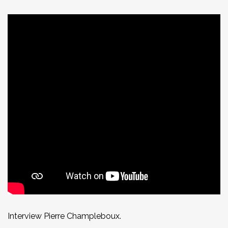
Interview Pierre Champleboux.