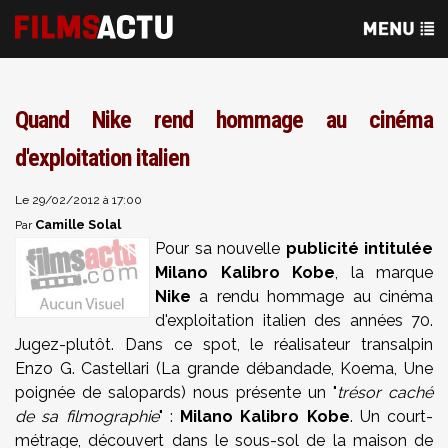
Quand Nike rend hommage au cinéma
d'exploitation italien
Le 29/02/2012 à 17:00
Camille Solal
Par
Pour sa nouvelle
publicité intitulée
Milano Kalibro Kobe
, la marque
Nike
a rendu hommage au cinéma
d'exploitation italien des années 70.
Jugez-plutôt. Dans ce spot, le réalisateur transalpin
Enzo G. Castellari (La grande débandade, Koema, Une
poignée de salopards) nous présente un "
trésor caché
de sa filmographie
" :
Milano Kalibro Kobe
. Un court-
métrage, découvert dans le sous-sol de la maison de