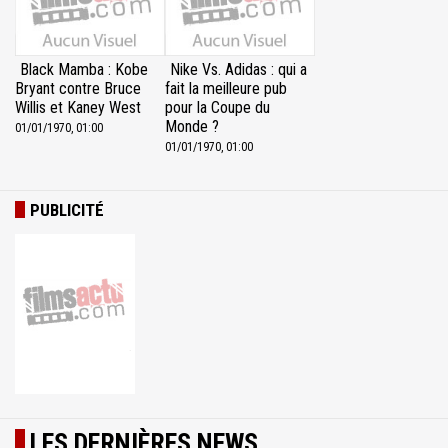
Black Mamba : Kobe
Nike Vs. Adidas : qui a
Bryant contre Bruce
fait la meilleure pub
Willis et Kaney West
pour la Coupe du
Monde ?
01/01/1970, 01:00
01/01/1970, 01:00
PUBLICITÉ
LES DERNIÈRES NEWS