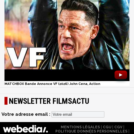
►
MATCHBOX Bande Annonce VF (2026) John Cena, Action
NEWSLETTER FILMSACTU
Votre adresse email :
MENTIONS LÉGALES
|
CGU
|
CGV
|
POLITIQUE DONNÉES PERSONNELLES
|