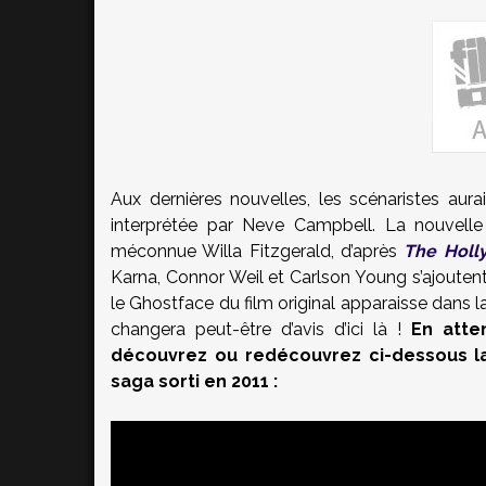
Aux dernières nouvelles, les scénaristes aurai
interprétée par Neve Campbell. La nouvelle
méconnue Willa Fitzgerald, d’après
The Holl
Karna, Connor Weil et Carlson Young s’ajoutent 
le Ghostface du film original apparaisse dans 
changera peut-être d’avis d’ici là !
En atte
découvrez ou redécouvrez ci-dessous 
saga sorti en 2011 :