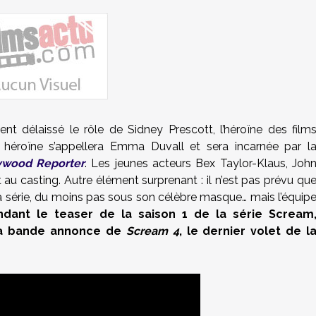
ent délaissé le rôle de Sidney Prescott, l’héroïne des film
 héroïne s’appellera Emma Duvall et sera incarnée par l
ywood Reporter
. Les jeunes acteurs Bex Taylor-Klaus, Joh
au casting. Autre élément surprenant : il n’est pas prévu qu
la série, du moins pas sous son célèbre masque… mais l’équip
ndant le teaser de la saison 1 de la série Scream
la bande annonce de
Scream 4
, le dernier volet de l