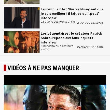
Laurent Lafitte : "Pierre Niney sait que
je suis meilleur ! Il fait ce qu'il peut"
interview
La guerre des Monte Cristo
29/09/2022, 16:09
Les Légendaires : le créateur Patrick
Sobral répond aux fans inquiets -
interview
"Pour certains, c'est toute
29/09/2022, 16:09
leur vie."
VIDÉOS À NE PAS MANQUER