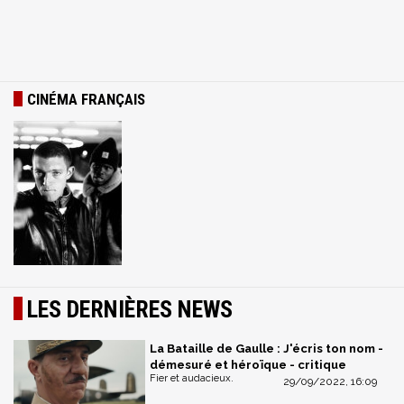
CINÉMA FRANÇAIS
LES DERNIÈRES NEWS
La Bataille de Gaulle : J'écris ton nom -
démesuré et héroïque - critique
Fier et audacieux.
29/09/2022, 16:09