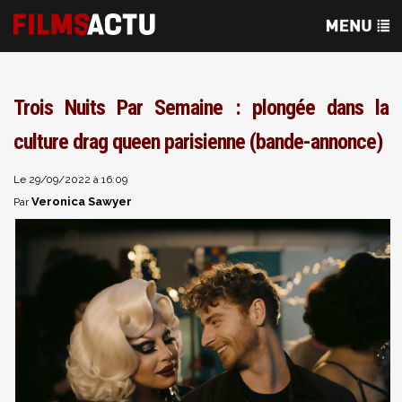
Trois Nuits Par Semaine : plongée dans la
culture drag queen parisienne (bande-annonce)
Le 29/09/2022 à 16:09
Veronica Sawyer
Par