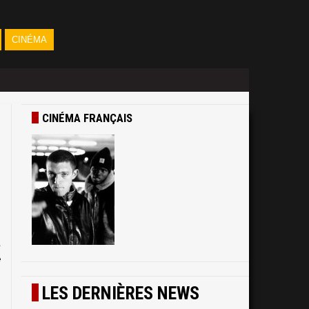
CINÉMA
CINÉMA FRANÇAIS
n
n
t
e
LES DERNIÈRES NEWS
-