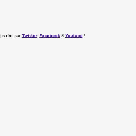
Twitter
,
Facebook
mps réel
sur
&
Youtube
!