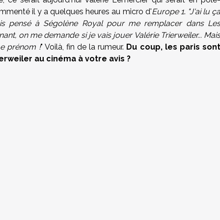
commenté il y a quelques heures au micro d'
Europe 1
.
"J'ai lu ç
ais pensé à Ségolène Royal pour me remplacer dans Le
enant, on me demande si je vais jouer Valérie Trierweiler... Mai
me prénom !
" Voilà, fin de la rumeur.
Du coup, les paris son
ierweiler au cinéma à votre avis ?