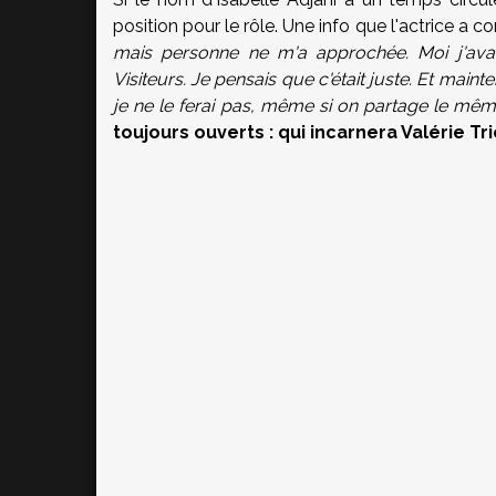
position pour le rôle. Une info que l'actrice a 
mais personne ne m'a approchée. Moi j'av
Visiteurs. Je pensais que c'était juste. Et maint
je ne le ferai pas, même si on partage le mê
toujours ouverts : qui incarnera Valérie Tr