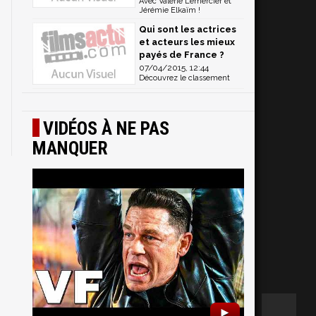
Avec Valérie Lemercier et
Jérémie Elkaïm !
Qui sont les actrices
et acteurs les mieux
payés de France ?
07/04/2015, 12:44
Découvrez le classement
VIDÉOS À NE PAS
MANQUER
►