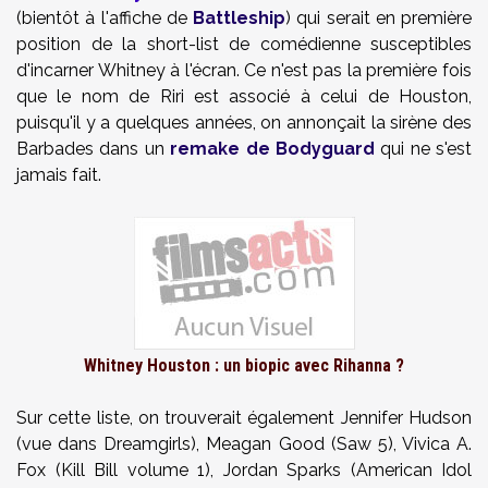
(bientôt à l'affiche de
Battleship
) qui serait en première
position de la short-list de comédienne susceptibles
d'incarner Whitney à l'écran. Ce n'est pas la première fois
que le nom de Riri est associé à celui de Houston,
puisqu'il y a quelques années, on annonçait la sirène des
Barbades dans un
remake de Bodyguard
qui ne s'est
jamais fait.
Whitney Houston : un biopic avec Rihanna ?
Sur cette liste, on trouverait également Jennifer Hudson
(vue dans Dreamgirls), Meagan Good (Saw 5), Vivica A.
Fox (Kill Bill volume 1), Jordan Sparks (American Idol