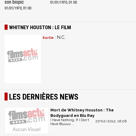
son biopic
01/01/1970, 01:00
01/01/1970, 01:00
WHITNEY HOUSTON : LE FILM
: N.C.
Sortie
LES DERNIÈRES NEWS
Mort de Whitney Houston : The
Bodyguard en Blu Ray
I Have Nothing, If I Don't
27/02/2012, 16:06
Have Bluuuu ...