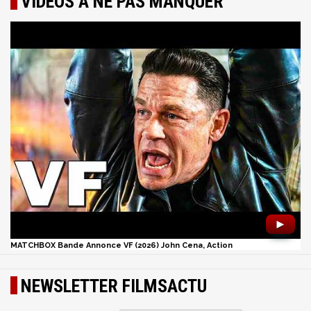
VIDÉOS À NE PAS MANQUER
►
MATCHBOX Bande Annonce VF (2026) John Cena, Action
NEWSLETTER FILMSACTU