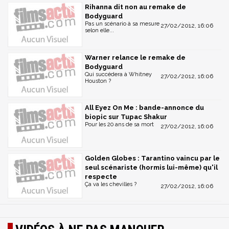
Rihanna dit non au remake de
Bodyguard
Pas un scénario à sa mesure
27/02/2012, 16:06
selon elle...
Warner relance le remake de
Bodyguard
Qui succédera à Whitney
27/02/2012, 16:06
Houston ?
All Eyez On Me : bande-annonce du
biopic sur Tupac Shakur
Pour les 20 ans de sa mort
27/02/2012, 16:06
Golden Globes : Tarantino vaincu par le
seul scénariste (hormis lui-même) qu'il
respecte
Ça va les chevilles ?
27/02/2012, 16:06