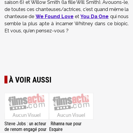
saison 6) et Willow Smith (la fille Will Smith). Avouons-le,
de toutes ces chanteuses/actrices, c'est quand même la
chanteuse de
We Found Love
et
You Da One
qui nous
semble la plus apte à incarner Whitney dans ce biopic.
Et vous, qu'en pensez-vous ?
À VOIR AUSSI
Steve Jobs : un acteur
Rihanna nue pour
de renom engagé pour
Esquire