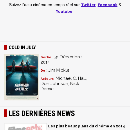
Twitter
,
Facebook
Suivez l'actu cinéma en temps réel
sur
&
Youtube
!
COLD IN JULY
: 31 Décembre
Sortie
2014
: Jim Mickle
De
: Michael C. Hall,
Acteurs
Don Johnson, Nick
Damici...
LES DERNIÈRES NEWS
Les plus beaux plans du cinéma en 2014