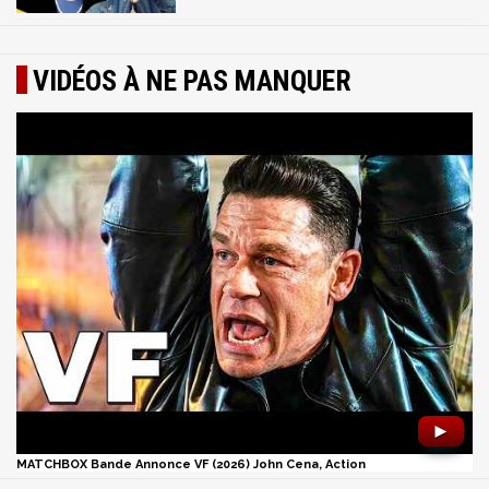
VIDÉOS À NE PAS MANQUER
►
MATCHBOX Bande Annonce VF (2026) John Cena, Action