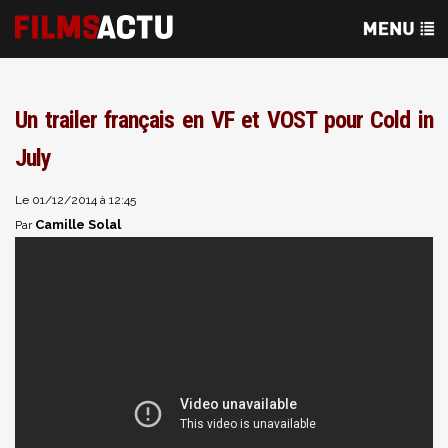
Un trailer français en VF et VOST pour Cold in
July
Le 01/12/2014 à 12:45
Camille Solal
Par