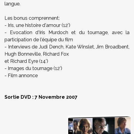
langue.
Les bonus comprennent:
- Iris, une histoire d'amour (12')
- Evocation d'Iris Murdoch et du tournage, avec la
participation de l'équipe du film
- Interviews de Judi Dench, Kate Winslet, Jim Broadbent,
Hugh Bonneville, Richard Fox
et Richard Eyre (14')
- Images du tournage (12')
- Film annonce
Sortie DVD :
7 Novembre 2007