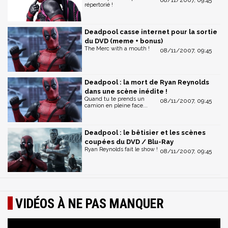
08/11/2007, 09:45
répertorié !
Deadpool casse internet pour la sortie
du DVD (meme + bonus)
The Merc with a mouth !
08/11/2007, 09:45
Deadpool : la mort de Ryan Reynolds
dans une scène inédite !
Quand tu te prends un
08/11/2007, 09:45
camion en pleine face...
Deadpool : le bêtisier et les scènes
coupées du DVD / Blu-Ray
Ryan Reynolds fait le show !
08/11/2007, 09:45
VIDÉOS À NE PAS MANQUER