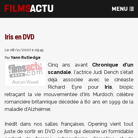
Iris en DVD
Le 08/11/2007 à 09:45
Yann Rutledge
Par
Cinq ans avant
Chronique d'un
scandale
, l'actrice Judi Dench s'était
déjà associée avec le cinéaste
Richard Eyre pour
Iris
, biopic
retraçant la vie mouvementée d'Iris Murdoch, célèbre
romancière britannique décédée à 80 ans en 1999 de la
maladie d'Alzheimer.
Inédit dans nos salles françaises, Opening vient tout
juste de sortir en DVD ce film qui dessine un formidable