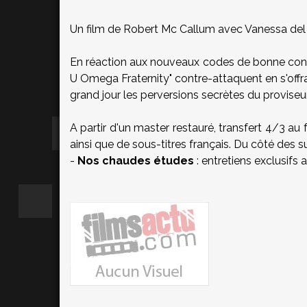
Un film de Robert Mc Callum avec Vanessa del
En réaction aux nouveaux codes de bonne condu
U Omega Fraternity" contre-attaquent en s'offra
grand jour les perversions secrètes du proviseur
A partir d'un master restauré, transfert 4/3 
ainsi que de sous-titres français. Du côté des 
-
Nos chaudes études
: entretiens exclusifs