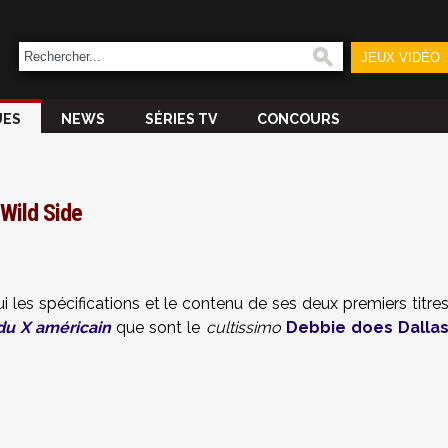
JEUX VIDÉO
UES
NEWS
SÉRIES TV
CONCOURS
 Wild Side
i les spécifications et le contenu de ses deux premiers titre
 du X américain
que sont le
cultissimo
Debbie does Dalla