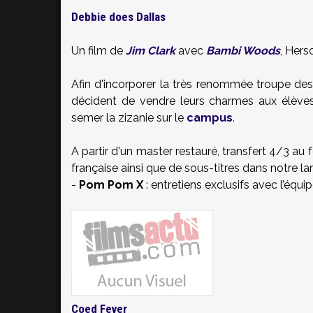
Debbie does Dallas
Un film de
Jim Clark
avec
Bambi Woods
, Hers
Afin d'incorporer la très renommée troupe des
décident de vendre leurs charmes aux élèves
semer la zizanie sur le
campus
.
A partir d'un master restauré, transfert 4/3 a
française ainsi que de sous-titres dans notre 
-
Pom Pom X
: entretiens exclusifs avec l’équi
Coed Fever