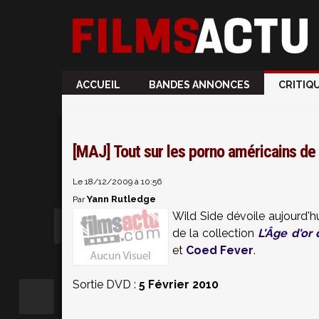
ACCUEIL
BANDES ANNONCES
CRITIQ
[MAJ] Tout sur les porno américains de
Le 18/12/2009 à 10:56
Yann Rutledge
Par
Wild Side dévoile aujourd'hu
de la collection
L'Âge d'or
et
Coed Fever
.
Sortie DVD :
5 Février 2010