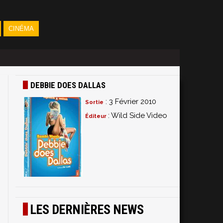
CINÉMA
DEBBIE DOES DALLAS
: 3 Février 2010
Sortie
: Wild Side Video
Éditeur
s
s
LES DERNIÈRES NEWS