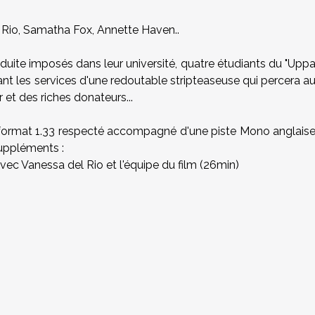
 Rio, Samatha Fox, Annette Haven..
ite imposés dans leur université, quatre étudiants du "Upp
nt les services d'une redoutable stripteaseuse qui percera a
 et des riches donateurs...
au format 1.33 respecté accompagné d'une piste Mono anglais
suppléments :
 avec Vanessa del Rio et l'équipe du film (26min)