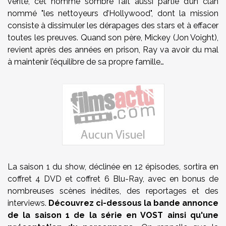
vérité, cet homme sombre fait aussi partie d’un clan
nommé "les nettoyeurs d’Hollywood", dont la mission
consiste à dissimuler les dérapages des stars et à effacer
toutes les preuves. Quand son père, Mickey (Jon Voight),
revient après des années en prison, Ray va avoir du mal
à maintenir l’équilibre de sa propre famille…
La saison 1 du show, déclinée en 12 épisodes, sortira en
coffret 4 DVD et coffret 6 Blu-Ray, avec en bonus de
nombreuses scènes inédites, des reportages et des
interviews.
Découvrez ci-dessous la bande annonce
de la saison 1 de la série en VOST ainsi qu'une