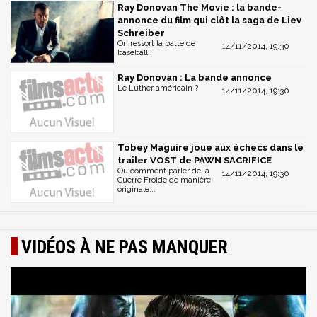
Ray Donovan The Movie : la bande-
annonce du film qui clôt la saga de Liev
Schreiber
On ressort la batte de
14/11/2014, 19:30
baseball !
Ray Donovan : La bande annonce
Le Luther américain ?
14/11/2014, 19:30
Tobey Maguire joue aux échecs dans le
trailer VOST de PAWN SACRIFICE
Ou comment parler de la
14/11/2014, 19:30
Guerre Froide de manière
originale...
VIDÉOS À NE PAS MANQUER