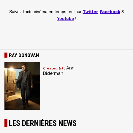
Twitter
,
Facebook
Suivez l'actu cinéma en temps réel
sur
&
Youtube
!
RAY DONOVAN
: Ann
Créateur(s)
Biderman
LES DERNIÈRES NEWS