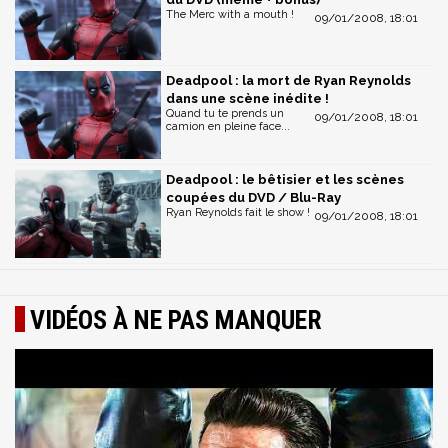
The Merc with a mouth !
09/01/2008, 18:01
Deadpool : la mort de Ryan Reynolds
dans une scène inédite !
Quand tu te prends un
09/01/2008, 18:01
camion en pleine face...
Deadpool : le bêtisier et les scènes
coupées du DVD / Blu-Ray
Ryan Reynolds fait le show !
09/01/2008, 18:01
VIDÉOS À NE PAS MANQUER