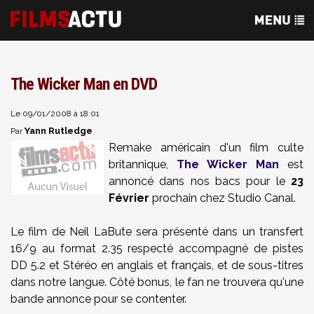
The Wicker Man en DVD
Le 09/01/2008 à 18:01
Yann Rutledge
Par
Remake américain d'un film culte
britannique,
The Wicker Man
est
annoncé dans nos bacs pour le
23
Février
prochain chez Studio Canal.
Le film de
Neil LaBute sera présenté dans un transfert
16/9 au format 2.35 respecté accompagné de pistes
DD 5.2 et Stéréo en anglais et français, et de sous-titres
dans notre langue. Côté bonus, le fan ne trouvera qu'une
bande annonce pour se contenter.