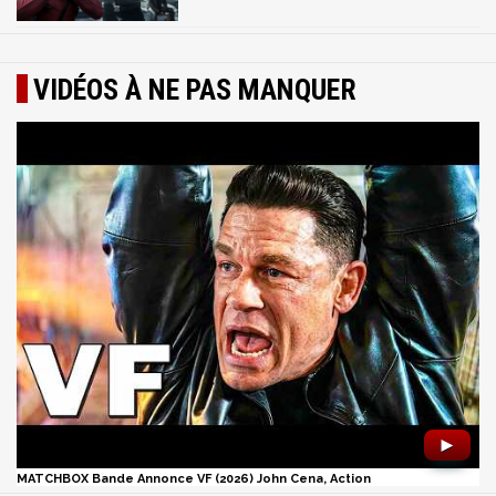
VIDÉOS À NE PAS MANQUER
►
MATCHBOX Bande Annonce VF (2026) John Cena, Action