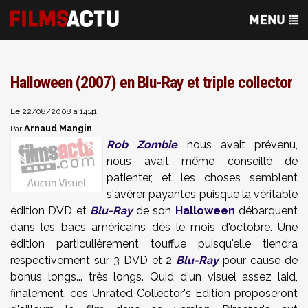
Halloween (2007) en Blu-Ray et triple collector
Le 22/08/2008 à 14:41
Arnaud Mangin
Par
Rob Zombie
nous avait prévenu,
nous avait même conseillé de
patienter, et les choses semblent
s'avérer payantes puisque la véritable
édition DVD et
Blu-Ray
de son
Halloween
débarquent
dans les bacs américains dès le mois d'octobre. Une
édition particulièrement touffue puisqu'elle tiendra
respectivement sur 3 DVD et 2
Blu-Ray
pour cause de
bonus longs... très longs. Quid d'un visuel assez laid,
finalement, ces Unrated Collector's Edition proposeront