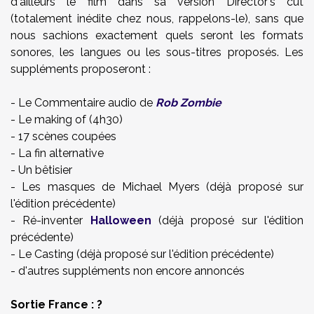
d'ailleurs le film dans sa version Director's cut
(totalement inédite chez nous, rappelons-le), sans que
nous sachions exactement quels seront les formats
sonores, les langues ou les sous-titres proposés. Les
suppléments proposeront :
- Le Commentaire audio de
Rob Zombie
- Le making of (4h30)
- 17 scènes coupées
- La fin alternative
- Un bêtisier
- Les masques de Michael Myers (déjà proposé sur
l'édition précédente)
- Ré-inventer
Halloween
(déjà proposé sur l'édition
précédente)
- Le Casting (déjà proposé sur l'édition précédente)
- d'autres suppléments non encore annoncés
Sortie France : ?