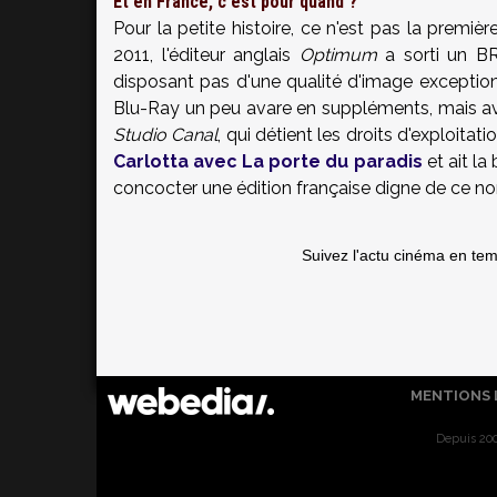
Et en France, c'est pour quand ?
Pour la petite histoire, ce n'est pas la premiè
2011, l'éditeur anglais
Optimum
a sorti un BR
disposant pas d'une qualité d'image exceptio
Blu-Ray un peu avare en suppléments, mais avec
Studio Canal
, qui détient les droits d'exploita
Carlotta avec La porte du paradis
et ait la
concocter une édition française digne de ce nom
Suivez l'actu cinéma en te
MENTIONS 
Depuis 200