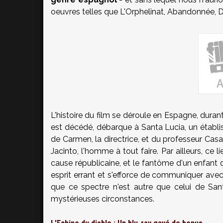
oeuvres telles que L'Orphelinat, Abandonnée, D
L'histoire du film se déroule en Espagne, duran
est décédé, débarque à Santa Lucia, un établis
de Carmen, la directrice, et du professeur Casar
Jacinto, l'homme à tout faire. Par ailleurs, ce l
cause républicaine, et le fantôme d'un enfant q
esprit errant et s'efforce de communiquer avec 
que ce spectre n'est autre que celui de San
mystérieuses circonstances.