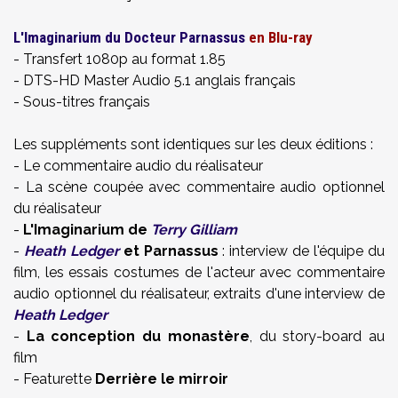
L'Imaginarium du Docteur Parnassus
en Blu-ray
- Transfert 1080p au format 1.85
- DTS-HD Master Audio 5.1 anglais français
- Sous-titres
français
Les suppléments sont identiques sur les deux éditions :
- Le commentaire audio du réalisateur
- La scène coupée avec commentaire audio optionnel
du réalisateur
-
L'Imaginarium de
Terry Gilliam
-
Heath Ledger
et Parnassus
: interview de l'équipe du
film, les essais costumes de l'acteur avec commentaire
audio optionnel du réalisateur, extraits d'une interview de
Heath Ledger
-
La conception du monastère
, du story-board au
film
- Featurette
Derrière le mirroir