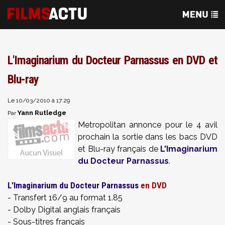
L'Imaginarium du Docteur Parnassus en DVD et
Blu-ray
Le 10/03/2010 à 17:29
Yann Rutledge
Par
Metropolitan annonce pour le 4 avil
prochain la sortie dans les bacs DVD
et Blu-ray français de
L'Imaginarium
du Docteur Parnassus
.
L'Imaginarium du Docteur Parnassus
en DVD
- Transfert 16/9 au format 1.85
- Dolby Digital anglais français
- Sous-titres
français