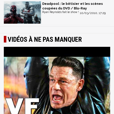
Deadpool : le bêtisier et les scènes
coupées du DVD / Blu-Ray
Ryan Reynolds fait le show !
10/03/2010, 17:29
VIDÉOS À NE PAS MANQUER