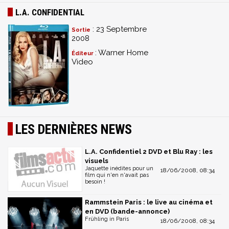
L.A. CONFIDENTIAL
: 23 Septembre
Sortie
2008
: Warner Home
Éditeur
Video
LES DERNIÈRES NEWS
L.A. Confidentiel 2 DVD et Blu Ray : les
visuels
Jaquette inédites pour un
18/06/2008, 08:34
film qui n'en n'avait pas
besoin !
Rammstein Paris : le live au cinéma et
en DVD (bande-annonce)
Frühling in Paris
18/06/2008, 08:34