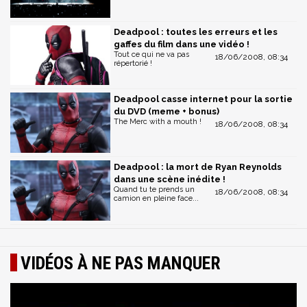
Deadpool : toutes les erreurs et les
gaffes du film dans une vidéo !
Tout ce qui ne va pas
18/06/2008, 08:34
répertorié !
Deadpool casse internet pour la sortie
du DVD (meme + bonus)
The Merc with a mouth !
18/06/2008, 08:34
Deadpool : la mort de Ryan Reynolds
dans une scène inédite !
Quand tu te prends un
18/06/2008, 08:34
camion en pleine face...
VIDÉOS À NE PAS MANQUER