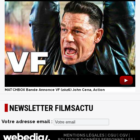
►
MATCHBOX Bande Annonce VF (2026) John Cena, Action
NEWSLETTER FILMSACTU
Votre adresse email :
MENTIONS LÉGALES
|
CGU
|
CGV
|
POLITIQUE DONNÉES PERSONNELLES
|