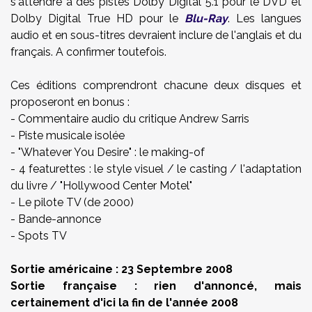
s'attendre à des pistes Dolby Digital 5.1 pour le DVD et
Dolby Digital True HD pour le
Blu-Ray
. Les langues
audio et en sous-titres devraient inclure de l'anglais et du
français. A confirmer toutefois.
Ces éditions comprendront chacune deux disques et
proposeront en bonus :
- Commentaire audio du critique Andrew Sarris
- Piste musicale isolée
- "Whatever You Desire" : le making-of
- 4 featurettes : le style visuel / le casting / l'adaptation
du livre / "Hollywood Center Motel"
- Le pilote TV (de 2000)
- Bande-annonce
- Spots TV
Sortie américaine : 23 Septembre 2008
Sortie française : rien d'annoncé, mais
certainement d'ici la fin de l'année 2008