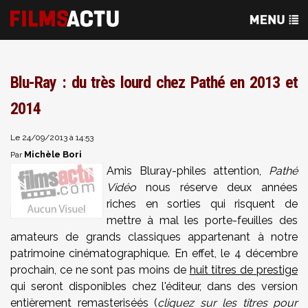
Blu-Ray : du très lourd chez Pathé en 2013 et
2014
Le 24/09/2013 à 14:53
Michèle Bori
Par
Amis Bluray-philes attention,
Pathé
Vidéo
nous réserve deux années
riches en sorties qui risquent de
mettre à mal les porte-feuilles des
amateurs de grands classiques appartenant à notre
patrimoine cinématographique. En effet, le 4 décembre
prochain, ce ne sont pas moins de
huit titres de prestige
qui seront disponibles chez l'éditeur, dans des version
entièrement remasteriséés (
cliquez sur les titres pour