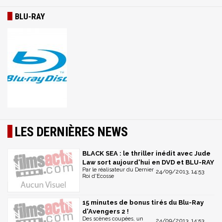
BLU-RAY
LES DERNIÈRES NEWS
BLACK SEA : le thriller inédit avec Jude
Law sort aujourd'hui en DVD et BLU-RAY
Par le réalisateur du Dernier
24/09/2013, 14:53
Roi d'Ecosse
15 minutes de bonus tirés du Blu-Ray
d'Avengers 2 !
Des scènes coupées, un
24/09/2013, 14:53