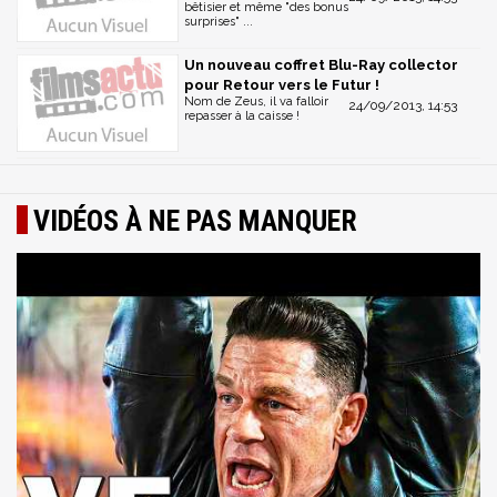
bêtisier et même "des bonus
surprises" ...
Un nouveau coffret Blu-Ray collector
pour Retour vers le Futur !
Nom de Zeus, il va falloir
24/09/2013, 14:53
repasser à la caisse !
VIDÉOS À NE PAS MANQUER