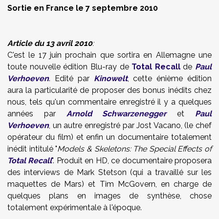
Sortie en France le 7 septembre 2010
Article du 13 avril 2010
:
C'est le 17 juin prochain que sortira en Allemagne une
toute nouvelle édition Blu-ray de
Total Recall
de
Paul
Verhoeven
. Edité par
Kinowelt
, cette énième édition
aura la particularité de proposer des bonus inédits chez
nous, tels qu'un commentaire enregistré il y a quelques
années par
Arnold Schwarzenegger
et
Paul
Verhoeven
, un autre enregistré par Jost Vacano, (le chef
opérateur du film) et enfin un documentaire totalement
inédit intitulé "
Models & Skeletons: The Special Effects of
Total Recall
". Produit en HD, ce documentaire proposera
des interviews de Mark Stetson (qui a travaillé sur les
maquettes de Mars) et Tim McGovern, en charge de
quelques plans en images de synthèse, chose
totalement expérimentale à l'époque.