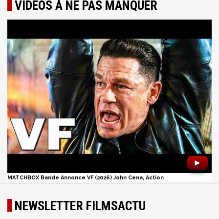
VIDÉOS À NE PAS MANQUER
►
MATCHBOX Bande Annonce VF (2026) John Cena, Action
NEWSLETTER FILMSACTU