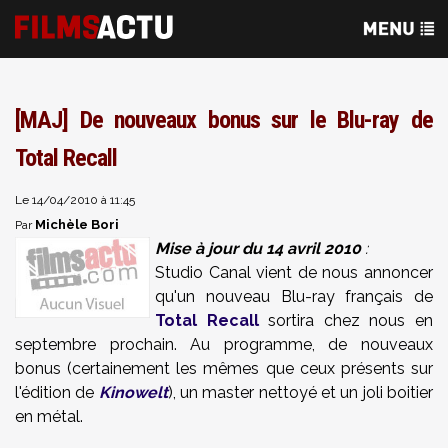
[MAJ] De nouveaux bonus sur le Blu-ray de
Total Recall
Le 14/04/2010 à 11:45
Michèle Bori
Par
Mise à jour du 14 avril 2010
:
Studio Canal vient de nous annoncer
qu'un nouveau Blu-ray français de
Total Recall
sortira chez nous en
septembre prochain. Au programme, de nouveaux
bonus (certainement les mêmes que ceux présents sur
l'édition de
Kinowelt
), un master nettoyé et un joli boitier
en métal.