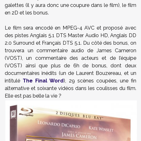
galettes (il y aura donc une coupure dans le film), le film
en 2D et les bonus.
Le film sera encodé en MPEG-4 AVC et proposé avec
des pistes
Anglais 5.1 DTS Master Audio HD, Anglais DD
2.0 Surround et Français DTS 5.1. Du côté des bonus,
on
trouvera un commentaire audio de James Cameron
(VOST), un commentaire des acteurs et de l’équipe
(VOST) ainsi que plus de 6h de bonus, dont deux
documentaires inédits (un de Laurent Bouzereau, et un
intitulé
The Final Word
), 29 scènes coupées, une fin
alternative et soixante vidéos dans les coulisses du film.
Elle est pas belle la vie ?