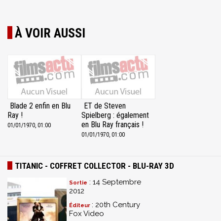
À VOIR AUSSI
Blade 2 enfin en Blu
ET de Steven
Ray !
Spielberg : également
en Blu Ray français !
01/01/1970, 01:00
01/01/1970, 01:00
TITANIC - COFFRET COLLECTOR - BLU-RAY 3D
: 14 Septembre
Sortie
2012
: 20th Century
Éditeur
Fox Video