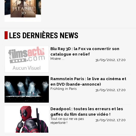
LES DERNIÈRES NEWS
Blu Ray 3D : la Fox va convertir son
catalogue en relief
Misère ...
31/05/2012, 17:20
Rammstein Paris : le live au cinéma et
en DVD (bande-annonce)
Frühling in Paris
31/05/2012, 17:20
Deadpool : toutes les erreurs et les
gaffes du film dans une vidéo !
Tout ce qui ne va pas
31/05/2012, 17:20
répertorié !